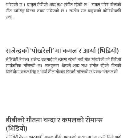
गरिएको छ । बाबुल गिरीको शब्द तथा संगीत रहेको छ । ‘डबल पारेर’ बोलको
गीत डान्सिङ्ग बिटमा तयार पारिएको छ । सन्तोष राज बाहकको कोरियोग्राफी
तथा...
राजेन्द्रको ‘पोखरेली’ मा कमल र आर्या (भिडियो)
सेलिब्रेटी नेपाल। राजेन्द्र बजगाईंको स्वरमा रहेको नयाँ गीत ‘पोखरेली’को भिडियो
सार्वजनिक गरिएको छ। राजकुमार श्रेष्ठको शब्द तथा संगीत रहेको गीतको
भिडियोमा कमल सिंह र आर्या तोलांगीलाइ फिचर्ड गरिएको छ प्रकाश धितालको...
डीबीको गीतमा चन्दा र कमलको रोमान्स
(भिडियो)
सेलिब्रेटी नेपाल काठमाडौँ: गायक डीबी तामाङको आवाजमा ‘आज पनि तिम्रो याद’