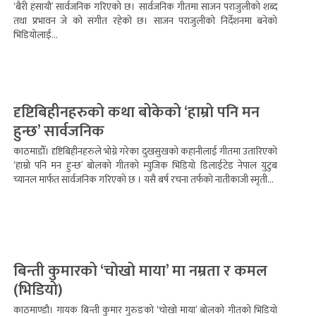
‘बैरी हंसायौ’ सार्वजनिक गरिएको छ। सार्वजनिक गीतमा साजन पराजुलीको शब्द
तथा प्रभावन जे को संगीत रहेको छ। साजन पराजुलीको निर्देशनमा बनेको
भिडियोलाई...
दृष्टिबिहीनहरुको कथा बोकेको ‘हाम्रो पनि मन
हुन्छ’ सार्वजनिक
काठमाडौँ। दृष्टिबिहीनहरुले भोग्ने गरेका दुखसुखको कहानीलाई गीतमा उतारिएको
‘हाम्रो पनि मन हुन्छ’ बोलको गीतको म्युजिक भिडियो डिलाईटेड नेपाल युटुब
च्यानल मार्फत सार्वजनिक गरिएको छ । यसै बर्ष रचना तर्फको नातीकाजी स्मृती...
बिन्ती कुमारको ‘चोखो माया’ मा नम्रता र कमल
(भिडियो)
काठमाण्डौ। गायक बिन्ती कुमार गुरुङको ‘चोखो माया’ बोलको गीतको भिडियो