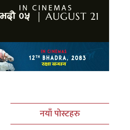
नयाँ पोस्टहरु