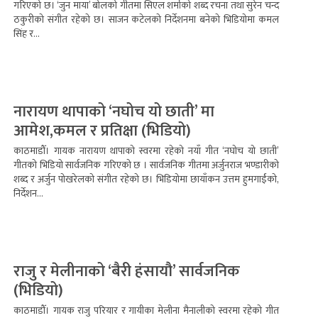
गरिएको छ। ‘जुन माया’ बोलको गीतमा सिएल शर्माको शब्द रचना तथा सुरेन चन्द
ठकुरीको संगीत रहेको छ। साजन कटेलको निर्देशनमा बनेको भिडियोमा कमल
सिंह र...
नारायण थापाको ‘नघोच यो छाती’ मा
आमेश,कमल र प्रतिक्षा (भिडियो)
काठमाडौँ। गायक नारायण थापाको स्वरमा रहेको नयाँ गीत ‘नघोच यो छाती’
गीतको भिडियो सार्वजनिक गरिएको छ । सार्वजनिक गीतमा अर्जुनराज भण्डारीको
शब्द र अर्जुन पोखरेलको संगीत रहेको छ। भिडियोमा छायाँकन उत्तम हुमगाईंको,
निर्देशन...
राजु र मेलीनाको ‘बैरी हंसायौ’ सार्वजनिक
(भिडियो)
काठमाडौँ। गायक राजु परियार र गायीका मेलीना मैनालीको स्वरमा रहेको गीत