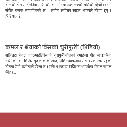
बोलको गीत सार्वजनिक गरिएको छ । गीतमा शब्द लक्की राशिको रहेको छ भने
संगीत बसन्त सापकोटाको छ । संगीत संयोजन साहस शाक्यले गरेका हुन् ।
भिडियोलाई...
कमल र श्रेयाको ‘बैंसको चुरीफुरी’ (भिडियो)
सेलिब्रेटी नेपाल काठमाडौँ:’बैंसको चुरीफुरी’बोलको रमाईलो गीत सार्वजनिक
गरिएको छ । शिशिर बुढाथोकीको शब्द, शिशिर काफ्लेको संगीत तथा स्वर रहेको
गीतमा रोमी बस्नेतको एरेन्ज छ । निकेश खड्का निर्देशित भिडियोमा मोडल कमल
सिंह र...