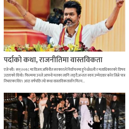
पर्दाको कथा, राजनीतिमा वास्तविकता
एजेन्सी। सन् २०१८ मा विजय अभिनीत सरकारले निर्वाचनमा हुने धाँधली र मताधिकारको विषय
उठाएको थियो। फिल्ममा उनले आफ्नो मतका लागि लड्दै अन्ततः स्वयं उम्मेदवार बनेर जित्ने पात्र
निभाएका थिए। आठ वर्षपछि त्यो कथा वास्तविकतासँग मिल्न...