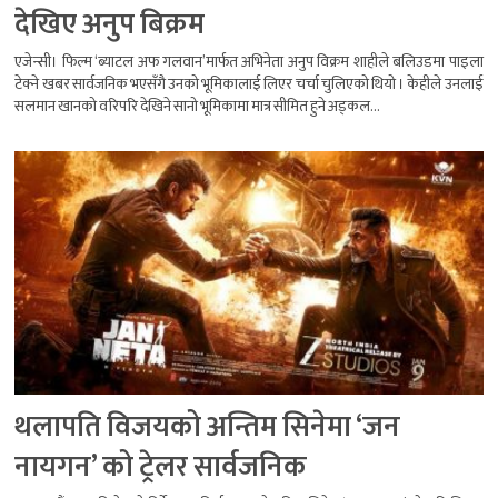
देखिए अनुप बिक्रम
एजेन्सी। फिल्म ‘ब्याटल अफ गलवान’मार्फत अभिनेता अनुप विक्रम शाहीले बलिउडमा पाइला
टेक्ने खबर सार्वजनिक भएसँगै उनको भूमिकालाई लिएर चर्चा चुलिएको थियो । केहीले उनलाई
सलमान खानको वरिपरि देखिने सानो भूमिकामा मात्र सीमित हुने अड्कल...
थलापति विजयको अन्तिम सिनेमा ‘जन
नायगन’ को ट्रेलर सार्वजनिक