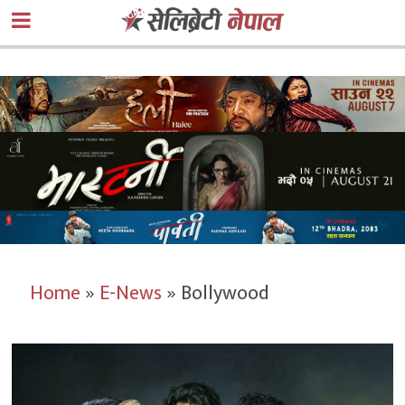
Home
»
E-News
»
Bollywood