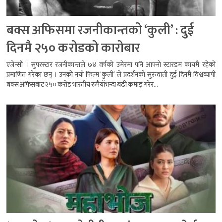
बक्स अफिसमा रजनीकान्तको ‘कुली’ : दुई
दिनमै २५० करोडको कारोबार
एजेन्सी । सुपरस्टार रजनीकान्तले ७४ वर्षको उमेरमा पनि आफ्नो स्टारडम कायमै रहेको
प्रमाणित गरेका छन् । उनको नयाँ फिल्म ‘कुली’ ले प्रदर्शनको सुरुवाती दुई दिनमै विश्वव्यापी
बक्स अफिसबाट २५० करोड भारतीय रुपैयाँभन्दा बढी कमाइ गरेर...