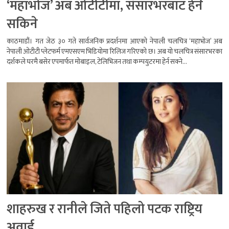
‘महाभोज’ अब ओटीटीमा, संसारभरबाट हेर्न
सकिने
काठमाडौं। गत जेठ ३० गते सार्वजनिक प्रदर्शनमा आएको नेपाली चलचित्र ‘महाभोज’ अब
नेपाली ओटीटी प्लेटफर्म एमएसएम भिडियोमा रिलिज गरिएको छ। अब यो चलचित्र संसारभरका
दर्शकले घरमै बसेर एपमार्फत मोबाइल, टेलिभिजन तथा कम्पयुटरमा हेर्न सक्ने...
शाहरुख र रानीले जिते पहिलो पटक राष्ट्रिय
अवार्ड