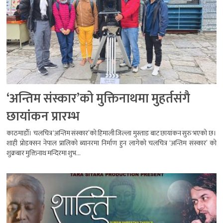
‘अन्तिम संस्कार’को मुक्तिनाथमा मुहर्तसंगै
छायांकन प्रारम्भ
काठमाडौँ। चलचित्र ‘अन्तिम संस्कार’को हिमाली जिल्ला मुस्ताङ बाट छायांकन सुरु भएको छ।
शाही प्रोडक्सन नेपाल प्रालिको ब्यानरमा निर्माण हुन लागेको चलचित्र ‘अन्तिम संस्कार’ को
शुक्रबार मुक्तिनाथ मन्दिरमा शुभ...