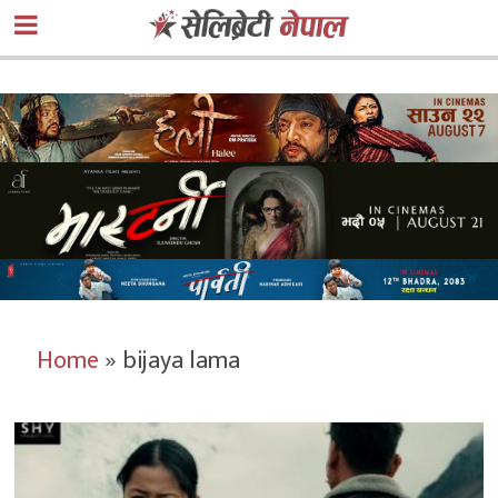
Home
»
bijaya lama