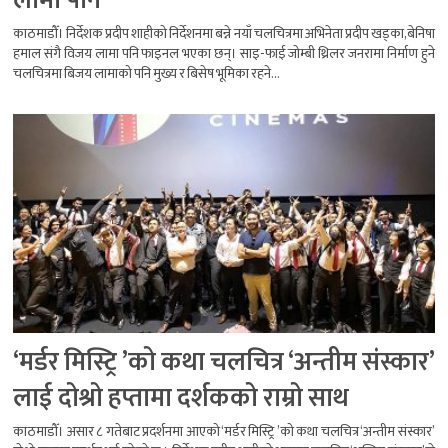
लामा पनि
काठमाडौँ। निर्देशक प्रदीप शाहीको निर्देशनमा बन्ने नयाँ चलचित्रमा अभिनेता प्रदीप खड्का,बेनिषा
हमाल संगै विजय लामा पनि फाइनल भएका छन्। साइ-फाई जोम्बी थ्रिलर जनरामा निर्माण हुने
चलचित्रमा बिजय लामाको पनि मुख्य र बिसेष भूमिका रहने...
‘मर्डर मिस्ट्रि ’को कथा चलचित्र ‘अन्तीम संस्कार’
लाई दोश्रो हप्तामा दर्शकको राम्रो साथ
काठमाडौँ। असार ८ गतेबाट प्रदर्शनमा आएको ‘मर्डर मिस्ट्रि ’को कथा चलचित्र ‘अन्तीम संस्कार’