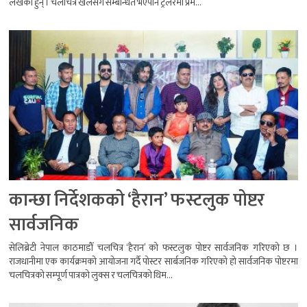
लेखेका हुन् । चलचित्र खेलसँग सम्बन्धित भएपनि ट्रेलरमा प्रेम...
कान्छा निर्देशकको ‘हैरान’ फस्टलुक पोष्टर
सार्वजनिक
सेलिब्रेटी नेपाल काठमाडौँ चलचित्र ‘हैरान’ को फस्टलुक पोष्टर सार्वजनिक गरिएको छ ।
राजधानीमा एक कार्यक्रमको आयोजना गर्दै पोस्टर सार्बजनिक गरिएको हो सार्वजनिक पोष्टरमा
चलचित्रको सम्पूर्ण पात्रको लुक्स र चलचित्रको थिम...