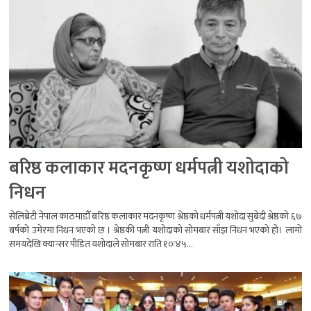
बरिष्ठ कलाकार मदनकृष्ण धर्मपत्नी यशोदाको
निधन
सेलिब्रेटी नेपाल काठमाडौँ बरिष्ठ कलाकार मदनकृष्ण श्रेष्ठको धर्मपत्नी यशोदा सुबेदी श्रेष्ठको ६७
बर्षको उमेरमा निधन भएको छ । श्रेष्ठकी पत्नी यशोदाको सोमबार साँझ निधन भएको हो। लामो
समयदेखि क्यान्सर पीडित यशोदाले सोमबार राति १०ः४५...