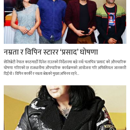
नम्रता र विपिन स्टारर ‘प्रसाद’ घोषणा
सेलिब्रेटी नेपाल काठमाडौँ दिनेश राउतको निर्देशनमा बन्ने नयाँ चलचित्र ‘प्रसाद’ को औपचारिक
घोषणा गरिएको छ राजधानीमा औपचारिक कार्यक्रमको आयोजना गरि अफिसियल जानकारी
दिईयो । विपिन कार्की र नम्रता श्रेष्ठको मुख्य अभिनय रहने...