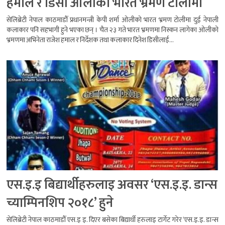
हमाल र डिसी ओलीको भारत भ्रमण टोलीमा
सेलिब्रेटी नेपाल काठमाडौँ प्रधानमन्त्री केपी शर्मा ओलीको भारत भ्रमण टोलीमा दुई नेपाली
कलाकार पनि सहभागी हुने भएका छन् । चैत २३ गते भारत भ्रमणमा निस्कन लागेका ओलीको
भ्रमणमा अभिनेता राजेश हमाल र निर्देशक तथा कलाकार दिनेश डिसीलाई...
एस.इ.इ बिद्यार्थीहरुलाइ अवसर ‘एस.इ.इ. डान्स
च्याम्पिनशिप २०१८’ हुने
सेलिब्रेटी नेपाल काठमाडौँ एस.इ इ. दिएर बसेका बिद्यार्थी हरुलाइ टार्गेट गरेर ‘एस.इ.इ. डान्स