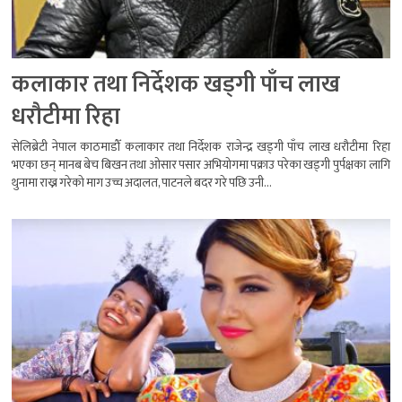
कलाकार तथा निर्देशक खड्गी पाँच लाख
धरौटीमा रिहा
सेलिब्रेटी नेपाल काठमाडौँ कलाकार तथा निर्देशक राजेन्द्र खड्गी पाँच लाख धरौटीमा रिहा
भएका छन् मानब बेच बिखन तथा ओसार पसार अभियोगमा पक्राउ परेका खड्गी पुर्पक्षका लागि
थुनामा राख्न गरेको माग उच्च अदालत, पाटनले बदर गरे पछि उनी...