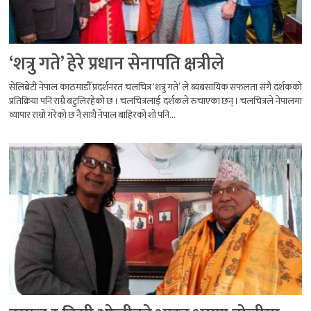
‘शत्रु गते’ हेरे प्रधान सेनापति क्षत्रीले
सेलिब्रेटी नेपाल काठमाडौँ प्रदर्शनरत चलचित्र ‘शत्रु गते’ ले ब्यबसायिक सफलता संगै दर्शकको
प्रतिक्रिया पनि राम्रै बटुलिरहेको छ । चलचित्रलाई दर्शकले रुचाएका छन् । चलचित्रले नेपालमा
व्यापार राम्रो गरेको छ नै साथै नेपाल बाहिरको शो पनि...