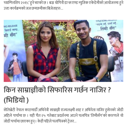
च्याम्पिनशिप २०१८’ हुने भएको छ । बज्र योगिनी डान्स एण्ड म्युजिक एकेडेमीको आयोजनमा हुने
उक्त कार्यक्रमको जज छमछमीका बिजेताहरु...
किन साम्राज्ञीको सिफारिस गर्छन नाजिर ?
(भिडियो )
सेलिब्रेटी नेपाल काठमाडौँ अभिनेत्री साम्राज्ञी राज्यलक्ष्मी शाह र अभिनेता नाजिर हुसेनको जोडी
अहिले चर्चामा छ । यही चैत २५ गतेबाट प्रदर्शनमा आउने चलचित्र ‘तिमीसँग’को कारणले यो
जोडी चर्चामा छाएका हुन् । केही पहिले चलचित्रको ट्रेलर...