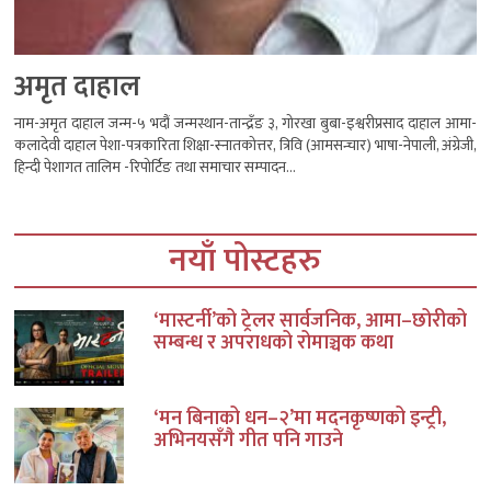
अमृत दाहाल
नाम-अमृत दाहाल जन्म-५ भदौं जन्मस्थान-तान्द्रँङ ३, गोरखा बुबा-इश्वरीप्रसाद दाहाल आमा-
कलादेवी दाहाल पेशा-पत्रकारिता शिक्षा-स्नातकोत्तर, त्रिवि (आमसन्चार) भाषा-नेपाली, अंग्रेजी,
हिन्दी पेशागत तालिम -रिपोर्टिङ तथा समाचार सम्पादन...
नयाँ पोस्टहरु
‘मास्टर्नी’को ट्रेलर सार्वजनिक, आमा–छोरीको
सम्बन्ध र अपराधको रोमाञ्चक कथा
‘मन बिनाको धन–२’मा मदनकृष्णको इन्ट्री,
अभिनयसँगै गीत पनि गाउने