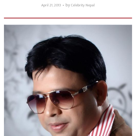
by
April 21, 2013
Celebrity Nepal