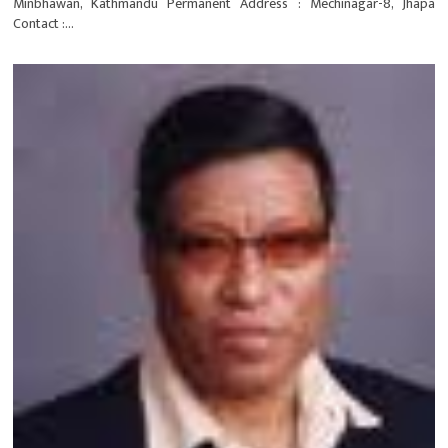
Minbhawan, Kathmandu Permanent Address : Mechinagar-8, Jhapa
Contact :...