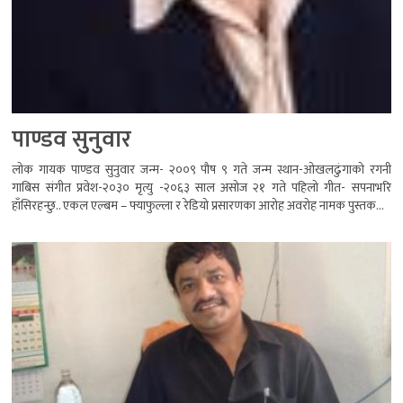
पाण्डव सुनुवार
लोक गायक पाण्डव सुनुवार जन्म- २००९ पौष ९ गते जन्म स्थान-ओखलढुंगाको रगनी
गाबिस संगीत प्रवेश-२०३० मृत्यु -२०६३ साल असोज २१ गते पहिलो गीत- सपनाभरि
हाँसिरहन्छु.. एकल एल्बम – फ्याफुल्ला र रेडियो प्रसारणका आरोह अवरोह नामक पुस्तक...