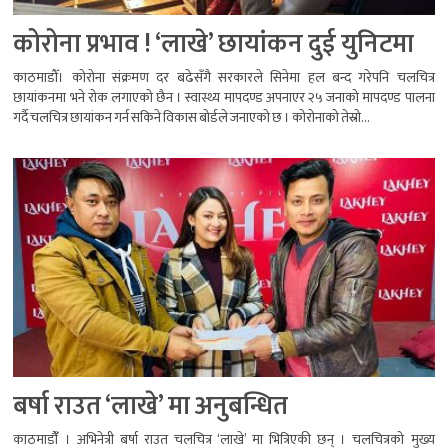
कोरोना प्रभाव ! ‘लाखे’ छायांकन दुई युनिटमा
काठमाडौँ। कोरोना संक्रमण दर बढेसँगै सरकारले सिनेमा हल बन्द गरेपनि चलचित्र
छायांकनमा भने रोक लगाएको छैन । स्वास्थ्य मापदण्ड अपनाएर २५ जनाको मापदण्ड पालना
गर्दै चलचित्र छायांकन गर्न सकिने विकास बोर्डले जनाएको छ । कोरोनाको तेस्रो...
बर्षा राउत ‘लाखे’ मा अनुबन्धित
काठमाडौंँ । अभिनेत्री बर्षा राउत चलचित्र ‘लाखे’ मा भित्रिएकी छन् । चलचित्रको मुख्य