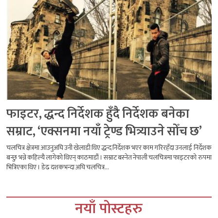
फाइटर, द्धन्द निर्देशक हुँदै निर्देशक बनेका
सम्राट, ‘एक्सनमा नयाँ ट्रेण्ड भित्र्याउने सोँच छ’
चलचित्र क्षेत्रमा आउनुअघि उनी खेलाडी थिए द्धन्द निर्देशक भएर काम गरिरहँदा उनलाई निर्देशक
बन्छु भन्ने कहिल्यै लागेको थिएन् काठमाडौं । सम्राट बस्नेत नेपाली चलचित्रमा फाइटरको रुपमा
भित्रिएका थिए । डेढ दशकभन्दा अघि चलचित्र...
नयाँ पोस्टहरु