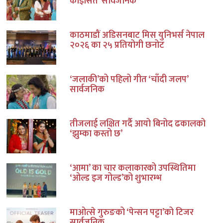
कोइसित’ सार्वजनिक
काठमाडौं अडिसनबाट मिस युनिभर्स नेपाल
२०२६ का २५ प्रतियोगी छनोट
‘जलाकी’को पहिलो गीत ‘चाँदी जलप’
सार्वजनिक
तीजलाई लक्षित गर्दै आयो बिनोद ढकालको
‘झुम्का कस्तो छ’
‘आमा’ का चार कलाकारको उपस्थितिमा
‘ओल्ड इज गोल्ड’को शुभारम्भ
माओत्से गुरुङको ‘पेन्सन पट्टा’को टिजर
सार्वजनिक