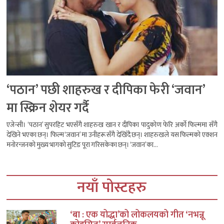
‘पठान’ पछी शाहरुख र दीपिका फेरी ‘जवान’
मा स्क्रिन शेयर गर्दै
एजेन्सी। ‘पठान’ सुपरहिट भएसँगै शाहरुख खान र दीपिका पादुकोण फेरि अर्को फिल्ममा सँगै
देखिने भएका छन्। फिल्म ‘जवान’ मा उनीहरू सँगै देखिँदै छन्। शाहरुखले यस फिल्मको एक्शन
मनोरन्जनको मुख्य भागको सुटिङ पूरा गरिसकेका छन्। ‘जवान’का...
नयाँ पोस्टहरु
‘बा : एक योद्धा’को लोकलयको गीत ‘नभन्नू