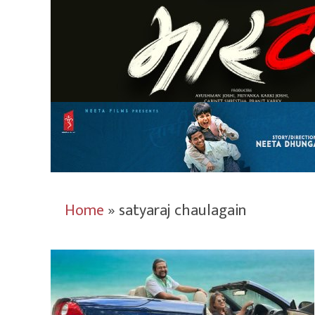
Home
»
satyaraj chaulagain