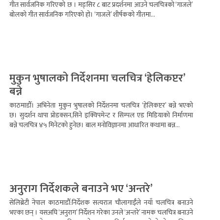
गीत सार्वजनिक गरिएको छ । मङ्सिर ८ बाट प्रदर्शनमा आउने चलचित्रको ‘गाजले’
बोलको गीत सार्वजनिक गरिएको हो। ‘गाजले’ शीर्षकको गीतमा...
मुकुन भुषालको निर्देशनमा चलचित्र ‘हेलिकप्टर’
बन्ने
काठमाडौँ। अभिनेता मुकुन भुषालको निर्देशनमा चलचित्र ‘हेलिकप्टर’ बन्ने भएको
छ। सुदर्शन थापा प्रोडक्सन,सिने इक्विपमेन्ट र सिम्पल एड मिडियाको निर्माणमा
बन्ने चलचित्र ४५ मिनेटको हुनेछ। बाल मनोविज्ञानमा आधारित कथामा बन्न...
अनुराग निर्देशकले बनाउने भए ‘अन्तरे’
सेलिब्रेटी नेपाल काठमाडौँ:निर्देशक सत्यराज चौलागाईँले नयाँ चलचित्र बनाउने
भएका छन् । यसअघि ‘अनुराग’ निर्देशन गरेका उनले ‘अन्तरे’ नामक चलचित्र बनाउने