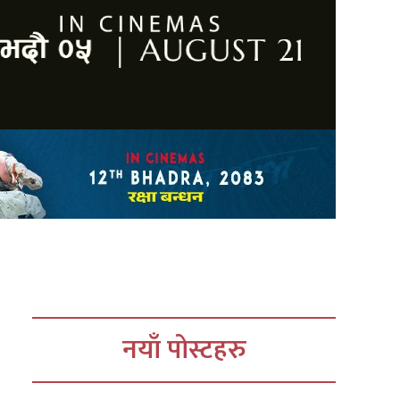
नयाँ पोस्टहरु