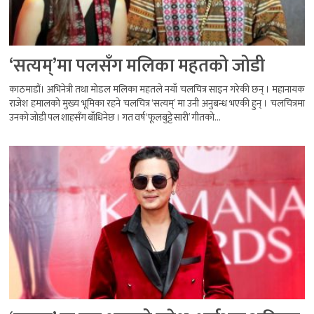
‘सत्यम्’मा पलसँग मलिका महतको जोडी
काठमाडौं। अभिनेत्री तथा मोडल मलिका महतले नयाँ चलचित्र साइन गरेकी छन् । महानायक
राजेश हमालको मुख्य भूमिका रहने चलचित्र ‘सत्यम्’ मा उनी अनुबन्ध भएकी हुन् । चलचित्रमा
उनको जोडी पल शाहसँग बाँधिनेछ । गत वर्ष ‘फूलबुट्टे सारी’ गीतको...