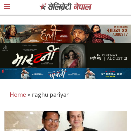
Home
»
raghu pariyar