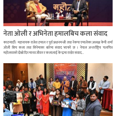
नेता ओली र अभिनेता हमालबिच कला संवाद
काठमाडौँ। महानायक राजेश हमाल र पूर्व प्रधानमन्त्री तथा नेकपा एमालेका अध्यक्ष केपी शर्मा
ओली बिच कला तथा सिनेमाका बारेमा संवाद भएको छ । नेपाल अन्तर्राष्ट्रिय चलचित्र
महोत्सवको दोस्रो दिन मानव जीवन र कलालाई केन्द्रमा राखेर संवाद...