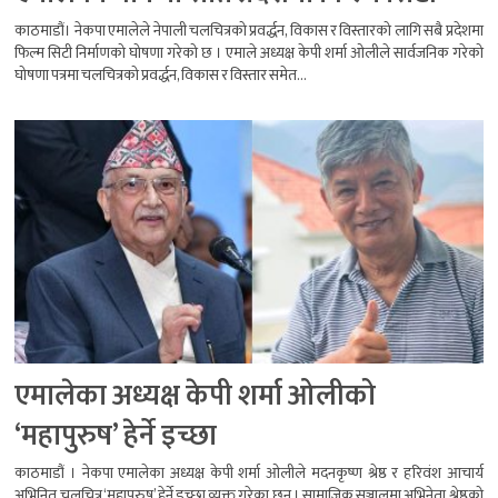
काठमाडौं। नेकपा एमालेले नेपाली चलचित्रको प्रवर्द्धन, विकास र विस्तारको लागि सबै प्रदेशमा
फिल्म सिटी निर्माणको घोषणा गरेको छ । एमाले अध्यक्ष केपी शर्मा ओलीले सार्वजनिक गरेको
घोषणा पत्रमा चलचित्रको प्रवर्द्धन, विकास र विस्तार समेत...
एमालेका अध्यक्ष केपी शर्मा ओलीको
‘महापुरुष’ हेर्ने इच्छा
काठमाडौं । नेकपा एमालेका अध्यक्ष केपी शर्मा ओलीले मदनकृष्ण श्रेष्ठ र हरिवंश आचार्य
अभिनित चलचित्र ‘महापुरुष’ हेर्ने इच्छा व्यक्त गरेका छन् । सामाजिक सञ्जालमा अभिनेता श्रेष्ठको