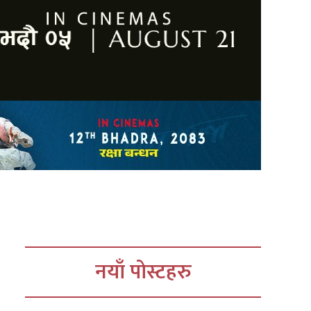
नयाँ पोस्टहरु