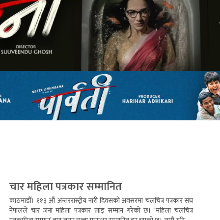
चार महिला पत्रकार सम्मानित
काठमाडौँ। ११३ औं अन्तररास्ट्रीय नारी दिवसको अवसरमा चलचित्र पत्रकार संघ
नेपालले चार जना महिला पत्रकार लाइ सम्मान गरेको छ। ‘महिला चलचित्र