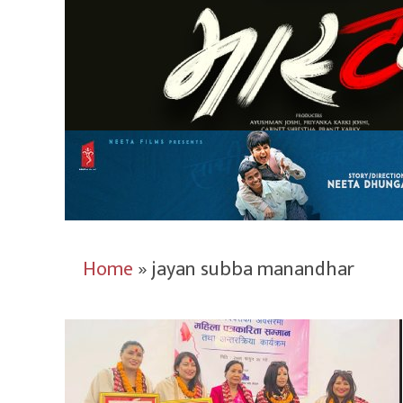
Home
»
jayan subba manandhar