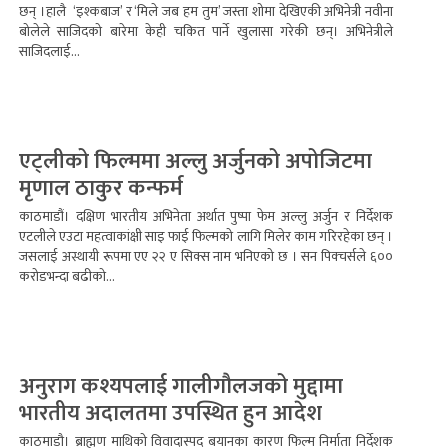
छन् ।हालै ‘इश्कबाज’ र ‘मिले जब हम तुम’ जस्ता शोमा देखिएकी अभिनेत्री नवीना
बोलेले साजिदको बारेमा केही चकित पार्ने खुलासा गरेकी छन्। अभिनेत्रीले
साजिदलाई...
एट्लीको फिल्ममा अल्लु अर्जुनको अपोजिटमा
मृणाल ठाकुर कन्फर्म
काठमाडौं। दक्षिण भारतीय अभिनेता अर्थात पुष्पा फेम अल्लु अर्जुन र निर्देशक
एटलीले एउटा महत्वाकांक्षी साइ फाई फिल्मको लागि मिलेर काम गरिरहेका छन् ।
जसलाई अस्थायी रूपमा एए २२ ए सिक्स नाम भनिएको छ । सन पिक्चर्सले ६००
करोडभन्दा बढीको...
अनुराग कश्यपलाई गालीगौलजको मुद्दामा
भारतीय अदालतमा उपस्थित हुन आदेश
काठमाडौ। ब्राह्मण माथिको विवादास्पद बयानका कारण फिल्म निर्माता निर्देशक