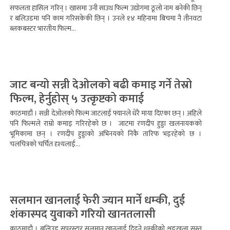
सफलता हासिल गरिन् । खासमा उनी साउथ फिल्म उद्योगमा ठूलो नाम बनेकी छिन्
र बलिउडमा पनि काम गरिसकेकी छिन् । उनले १४ महिनामा बिचमा नै तीनवटा
ब्लकबस्टर भारतीय फिल्म...
जाट बन्यो सन्नी देओलको बढी कमाइ गर्ने तेस्रो
फिल्म, हेर्नुहोस् ५ उत्कृष्टको कमाई
काठमाडौं । सन्नी देओलको फिल्म जाटलाई फ्यानले धेरै माया दिएका छन् । अहिले
पनि फिल्मले राम्रो कमाइ गरिरहेको छ । जाटमा रणदीप हुड्डा खलनायकको
भूमिकामा छन् । रणदीप हुड्डाको अभिनयको निकै तारिफ भइरहेको छ ।
चलचित्रको चर्चित दृश्यलाई...
सलमान खानलाई फेरी ज्यान मार्ने धम्की, दुई
शंकास्पद युवाको गरियो खानतलासी
काठमाडौ । बलिउड सुपरस्टार सलमान खानलाई दिइने धम्कीको शृङ्खला सुस्त