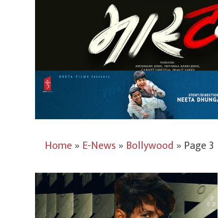
Home
»
E-News
»
Bollywood
»
Page 3