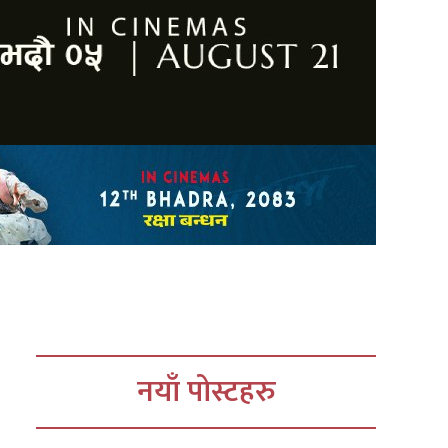
नयाँ पोस्टहरु