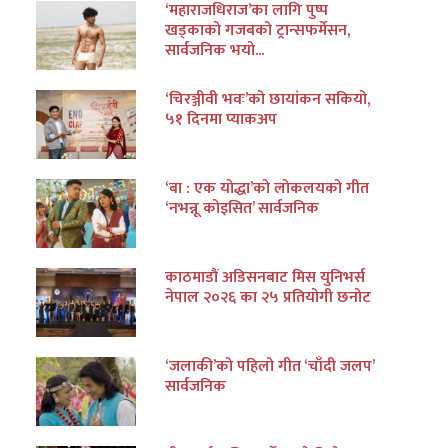
‘महाराजधिराज’का लागि पुष्प
खड्काको गजबको ट्रान्सफर्मेसन,
सार्वजनिक भयो...
‘चिरञ्जीवी भवः’को छायांकन सकियो,
५१ दिनमा प्याकअप
‘बा : एक योद्धा’को लोकलयको गीत
‘नभन्नू कोइसित’ सार्वजनिक
काठमाडौं अडिसनबाट मिस युनिभर्स
नेपाल २०२६ का २५ प्रतियोगी छनोट
‘जलाकी’को पहिलो गीत ‘चाँदी जलप’
सार्वजनिक