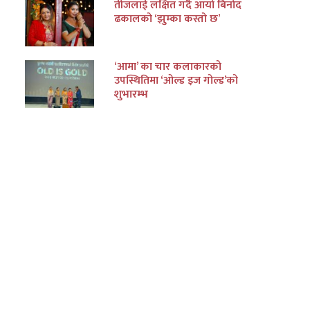
तीजलाई लक्षित गर्दै आयो बिनोद
ढकालको ‘झुम्का कस्तो छ’
‘आमा’ का चार कलाकारको
उपस्थितिमा ‘ओल्ड इज गोल्ड’को
शुभारम्भ