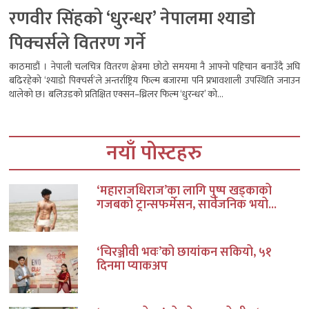
रणवीर सिंहको ‘धुरन्धर’ नेपालमा श्याडो
पिक्चर्सले वितरण गर्ने
काठमाडौं । नेपाली चलचित्र वितरण क्षेत्रमा छोटो समयमा नै आफ्नो पहिचान बनाउँदै अघि
बढिरहेको ‘श्याडो पिक्चर्स’ले अन्तर्राष्ट्रिय फिल्म बजारमा पनि प्रभावशाली उपस्थिति जनाउन
थालेको छ। बलिउडको प्रतिक्षित एक्सन–थ्रिलर फिल्म ‘धुरन्धर’ को...
नयाँ पोस्टहरु
‘महाराजधिराज’का लागि पुष्प खड्काको
गजबको ट्रान्सफर्मेसन, सार्वजनिक भयो...
‘चिरञ्जीवी भवः’को छायांकन सकियो, ५१
दिनमा प्याकअप