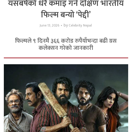
यसबर्षको धेरै कमाइ गर्ने दक्षिण भारतीय
फिल्म बन्यो ‘पेद्दी’
by
June 13, 2026
Celebrity Nepal
फिल्मले ९ दिनमै ३६६ करोड रुपैयाँभन्दा बढी ग्रस
कलेक्सन गरेको जानकारी