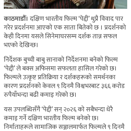
काठमाडौँ।
दक्षिण भारतीय फिल्म ‘पेद्दी’ थुप्रै विवाद पार
गरेर प्रदर्शनमा आएको एक साता बितेको छ । प्रदर्शनको
केही दिनमा यसले सिनेमाघरसम्म दर्शक तान्न सफल
भएको देखिन्छ।
निर्देशक बुच्ची बाबु सानाको निर्देशनमा बनेको फिल्म
‘पेद्दी’ ले बक्स अफिसमा सफलता हासिल गरेको छ।
फिल्मले उत्कृष्ट प्रतिक्रिया र दर्शकहरूको समर्थनका
कारण प्रदर्शनको केवल ९ दिनमै विश्वभरबाट ३६६ करोड
रुपैयाँभन्दा बढी कमाइ गरेको छ।
यस उपलब्धिसँगै ‘पेद्दी’ सन् २०२६ को सबैभन्दा धेरै
कमाइ गर्ने दक्षिण भारतीय फिल्म बनेको छ।
निर्माताहरूले सामाजिक सञ्जालमार्फत फिल्मले ९ दिनमै