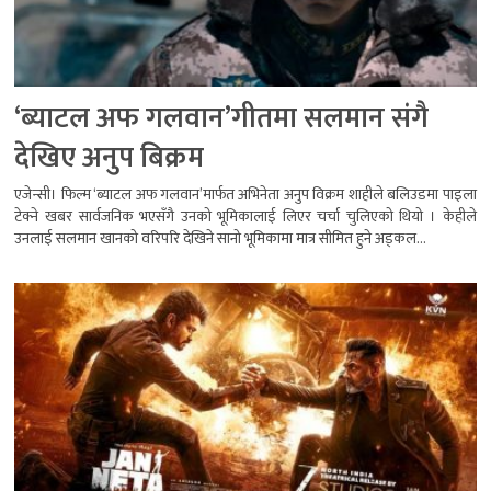
‘ब्याटल अफ गलवान’गीतमा सलमान संगै
देखिए अनुप बिक्रम
एजेन्सी। फिल्म ‘ब्याटल अफ गलवान’मार्फत अभिनेता अनुप विक्रम शाहीले बलिउडमा पाइला
टेक्ने खबर सार्वजनिक भएसँगै उनको भूमिकालाई लिएर चर्चा चुलिएको थियो । केहीले
उनलाई सलमान खानको वरिपरि देखिने सानो भूमिकामा मात्र सीमित हुने अड्कल...