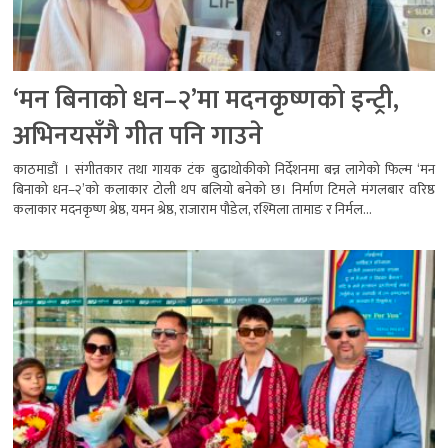
‘मन बिनाको धन–२’मा मदनकृष्णको इन्ट्री,
अभिनयसँगै गीत पनि गाउने
काठमाडौं । संगीतकार तथा गायक टंक बुढाथोकीको निर्देशनमा बन्न लागेको फिल्म ‘मन
बिनाको धन–२’को कलाकार टोली थप बलियो बनेको छ। निर्माण टिमले मंगलबार वरिष्ठ
कलाकार मदनकृष्ण श्रेष्ठ, यमन श्रेष्ठ, राजाराम पौडेल, रश्मिला तामाङ र निर्मल...