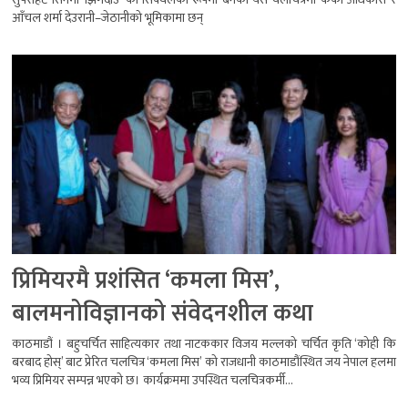
आँचल शर्मा देउरानी–जेठानीको भूमिकामा छन्
प्रिमियरमै प्रशंसित ‘कमला मिस’,
बालमनोविज्ञानको संवेदनशील कथा
काठमाडौं । बहुचर्चित साहित्यकार तथा नाटककार विजय मल्लको चर्चित कृति ‘कोही कि
बरबाद होस्’ बाट प्रेरित चलचित्र ‘कमला मिस’ को राजधानी काठमाडौंस्थित जय नेपाल हलमा
भव्य प्रिमियर सम्पन्न भएको छ। कार्यक्रममा उपस्थित चलचित्रकर्मी...