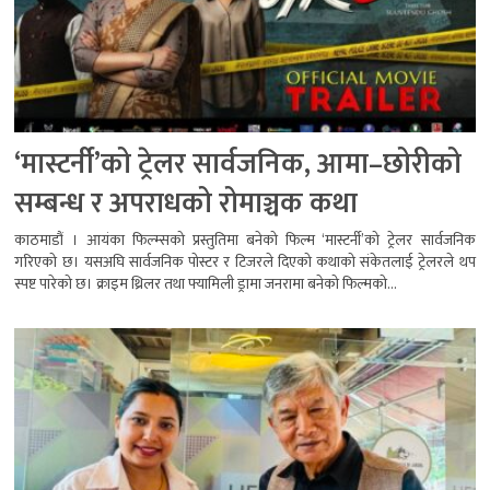
‘मास्टर्नी’को ट्रेलर सार्वजनिक, आमा–छोरीको
सम्बन्ध र अपराधको रोमाञ्चक कथा
काठमाडौं । आयंका फिल्म्सको प्रस्तुतिमा बनेको फिल्म ‘मास्टर्नी’को ट्रेलर सार्वजनिक
गरिएको छ। यसअघि सार्वजनिक पोस्टर र टिजरले दिएको कथाको संकेतलाई ट्रेलरले थप
स्पष्ट पारेको छ। क्राइम थ्रिलर तथा फ्यामिली ड्रामा जनरामा बनेको फिल्मको...