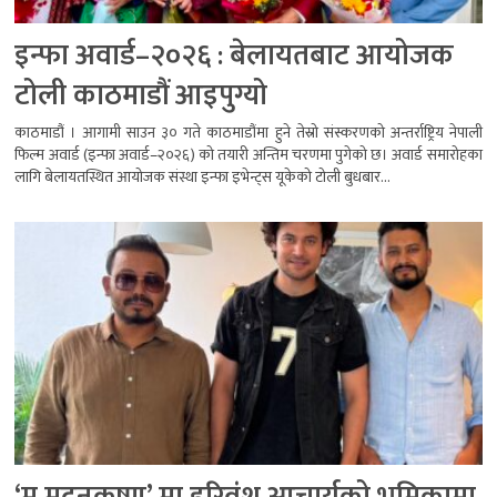
इन्फा अवार्ड–२०२६ : बेलायतबाट आयोजक
टोली काठमाडौं आइपुग्यो
काठमाडौं । आगामी साउन ३० गते काठमाडौंमा हुने तेस्रो संस्करणको अन्तर्राष्ट्रिय नेपाली
फिल्म अवार्ड (इन्फा अवार्ड–२०२६) को तयारी अन्तिम चरणमा पुगेको छ। अवार्ड समारोहका
लागि बेलायतस्थित आयोजक संस्था इन्फा इभेन्ट्स यूकेको टोली बुधबार...