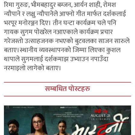
रिमा गुरुङ, भीमबहादुर बम्जन, आर्यन शाही, रोमश
न्यौपाने र लक्षु न्यौपानेले आफ्नो गीत मार्फत दर्शकलाई
भरपूर मनोरञ्जन दिए। तीन घन्टा कार्यक्रम चले पनि
गायक सुगम पोखरेल नआएकाले कार्यक्रम प्रचार
गरेजस्तो उत्साहजनक नभएको बुटवलका साजन सारुले
बताए।स्थानीय व्यवस्थापनको जिम्मा लिएका कुशल
थापाले सुगमलाई दर्शकमाझ उभ्याउन नपाउँदा
नरमाइलो लागेको बताए।
सम्बधित पोस्टहरु