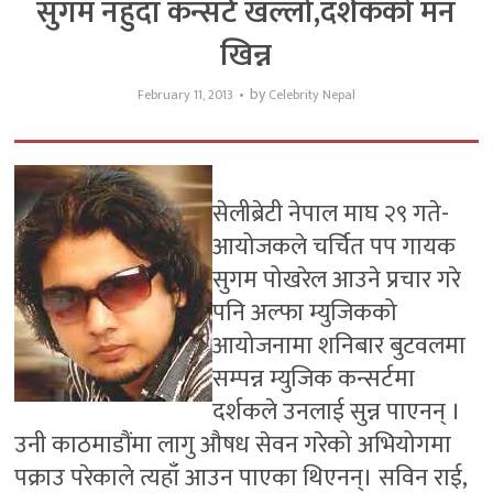
सुगम नहुँदा कन्सर्ट खल्लो,दर्शकको मन
खिन्न
by
February 11, 2013
Celebrity Nepal
सेलीब्रेटी नेपाल माघ २९ गते-
आयोजकले चर्चित पप गायक
सुगम पोखरेल आउने प्रचार गरे
पनि अल्फा म्युजिकको
आयोजनामा शनिबार बुटवलमा
सम्पन्न म्युजिक कन्सर्टमा
दर्शकले उनलाई सुन्न पाएनन् ।
उनी काठमाडौंमा लागु औषध सेवन गरेको अभियोगमा
पक्राउ परेकाले त्यहाँ आउन पाएका थिएनन्। सविन राई,