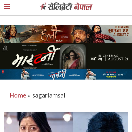
Home
»
sagarlamsal