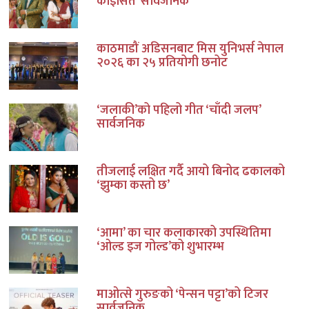
कोइसित’ सार्वजनिक
काठमाडौं अडिसनबाट मिस युनिभर्स नेपाल
२०२६ का २५ प्रतियोगी छनोट
‘जलाकी’को पहिलो गीत ‘चाँदी जलप’
सार्वजनिक
तीजलाई लक्षित गर्दै आयो बिनोद ढकालको
‘झुम्का कस्तो छ’
‘आमा’ का चार कलाकारको उपस्थितिमा
‘ओल्ड इज गोल्ड’को शुभारम्भ
माओत्से गुरुङको ‘पेन्सन पट्टा’को टिजर
सार्वजनिक