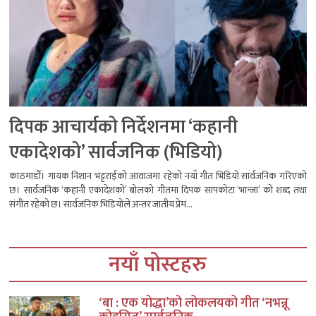
दिपक आचार्यको निर्देशनमा ‘कहानी
एकादेशको’ सार्वजनिक (भिडियो)
काठमाडौँ। गायक निशान भट्टराईको आवाजमा रहेको नयाँ गीत भिडियो सार्वजनिक गरिएको
छ। सार्वजनिक ‘कहानी एकादेशको’ बोलको गीतमा दिपक सापकोटा ‘भान्जा’ को शब्द तथा
संगीत रहेको छ। सार्वजनिक भिडियोले अन्तर जातीय प्रेम...
नयाँ पोस्टहरु
‘बा : एक योद्धा’को लोकलयको गीत ‘नभन्नू