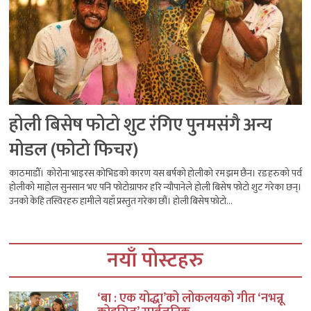
होली बिसेष फोटो शुट रंगिए पुनमसंगै अन्य
मोडल (फोटो फिचर)
काठमाडौँ। कोरोना भाइरस कोभिडको कारण यस बर्षको होलीको रम झम छैन। रङहरुको पर्व
होलीको माहोल सुनसान भए पनि फोटोग्राफर हरि न्यौपानेले होली बिसेष फोटो शुट गरेका छन्।
उनको केहि तस्विरहरु हामीले यहाँ प्रस्तुत गरेका छौं। होली बिसेष फोटो...
नयाँ पोस्टहरु
‘बा : एक योद्धा’को लोकलयको गीत ‘नभन्नू