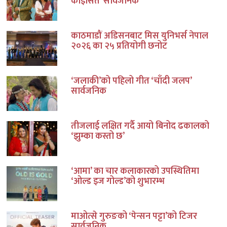
कोइसित’ सार्वजनिक
काठमाडौं अडिसनबाट मिस युनिभर्स नेपाल
२०२६ का २५ प्रतियोगी छनोट
‘जलाकी’को पहिलो गीत ‘चाँदी जलप’
सार्वजनिक
तीजलाई लक्षित गर्दै आयो बिनोद ढकालको
‘झुम्का कस्तो छ’
‘आमा’ का चार कलाकारको उपस्थितिमा
‘ओल्ड इज गोल्ड’को शुभारम्भ
माओत्से गुरुङको ‘पेन्सन पट्टा’को टिजर
सार्वजनिक