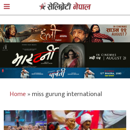
Home
»
miss gurung international