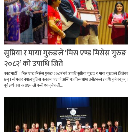
सुप्रिया र माया गुरुङले ‘मिस एण्ड मिसेस गुरुङ
२०८२’ को उपाधि जिते
काठमाडौँ । ‘मिस एण्ड मिसेस गुरुङ २०८२’को उपाधि सुप्रिया गुरुङ र माया गुरुङले जितेका
छन् । सोमबार नेपाल पुलिस क्लबमा भएको अन्तिम प्रतिस्पर्धामा उनीहरूले उपाधि चुमेका हुन् ।
पूर्व अर्थ तथा परराष्ट्रमन्त्री मन्त्री एवम् नेपाली...