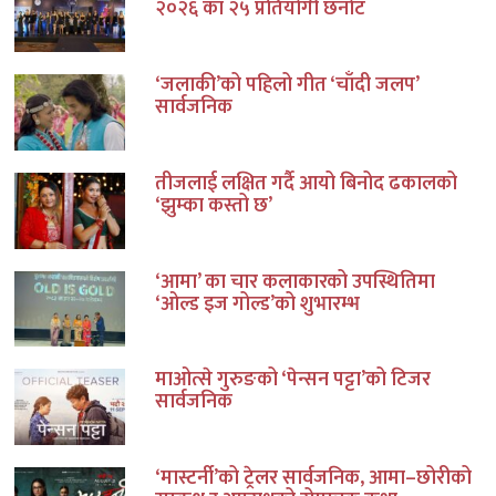
२०२६ का २५ प्रतियोगी छनोट
‘जलाकी’को पहिलो गीत ‘चाँदी जलप’
सार्वजनिक
तीजलाई लक्षित गर्दै आयो बिनोद ढकालको
‘झुम्का कस्तो छ’
‘आमा’ का चार कलाकारको उपस्थितिमा
‘ओल्ड इज गोल्ड’को शुभारम्भ
माओत्से गुरुङको ‘पेन्सन पट्टा’को टिजर
सार्वजनिक
‘मास्टर्नी’को ट्रेलर सार्वजनिक, आमा–छोरीको