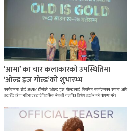
‘आमा’ का चार कलाकारको उपस्थितिमा
‘ओल्ड इज गोल्ड’को शुभारम्भ
कार्यक्रममा बोर्ड अध्यक्ष डीसीले ‘ओल्ड इज गोल्ड’लाई नियमित कार्यक्रमका रूपमा अघि
बढाउँदै हरेक महिना एउटा ऐतिहासिक नेपाली चलचित्र विशेष प्रदर्शन गर्ने घोषणा गरे।