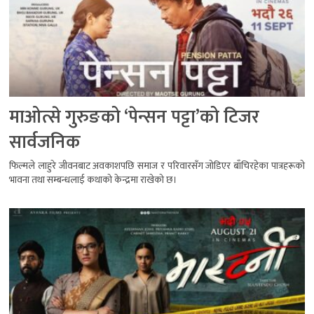
माओत्से गुरुङको ‘पेन्सन पट्टा’को टिजर
सार्वजनिक
फिल्मले लाहुरे जीवनबाट अवकाशपछि समाज र परिवारसँग जोडिएर बाँचिरहेका पात्रहरूको
भावना तथा सम्बन्धलाई कथाको केन्द्रमा राखेको छ।