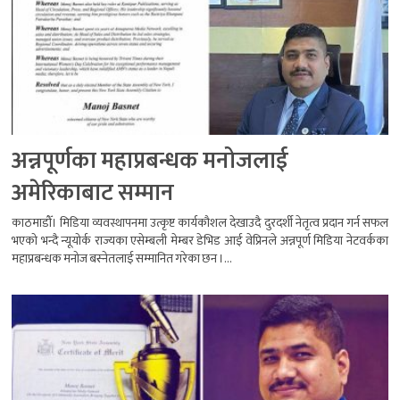
अन्नपूर्णका महाप्रबन्धक मनोजलाई
अमेरिकाबाट सम्मान
काठमाडौँ। मिडिया व्यवस्थापनमा उत्कृष्ट कार्यकौशल देखाउदै दुरदर्शी नेतृत्व प्रदान गर्न सफल
भएको भन्दै न्यूयोर्क राज्यका एसेम्बली मेम्बर डेभिड आई वेप्रिनले अन्नपूर्ण मिडिया नेटवर्कका
महाप्रबन्धक मनोज बस्नेतलाई सम्मानित गरेका छन ।...