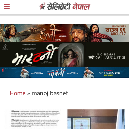
Home
»
manoj basnet