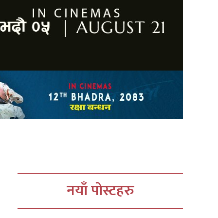
नयाँ पोस्टहरु