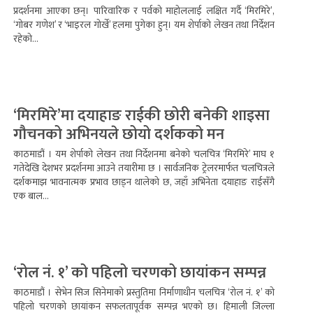
प्रदर्शनमा आएका छन्। पारिवारिक र पर्वको माहोललाई लक्षित गर्दै ‘मिरमिरे’,
‘गोबर गणेश’ र ‘भाइरल गोर्खे’ हलमा पुगेका हुन्। यम शेर्पाको लेखन तथा निर्देशन
रहेको...
‘मिरमिरे’मा दयाहाङ राईकी छोरी बनेकी शाइसा
गौचनको अभिनयले छोयो दर्शकको मन
काठमाडौं । यम शेर्पाको लेखन तथा निर्देशनमा बनेको चलचित्र ‘मिरमिरे’ माघ १
गतेदेखि देशभर प्रदर्शनमा आउने तयारीमा छ । सार्वजनिक ट्रेलरमार्फत चलचित्रले
दर्शकमाझ भावनात्मक प्रभाव छाड्न थालेको छ, जहाँ अभिनेता दयाहाङ राईसँगै
एक बाल...
‘रोल नं. १’ को पहिलो चरणको छायांकन सम्पन्न
काठमाडौं । सेभेन सिज सिनेमाको प्रस्तुतिमा निर्माणाधीन चलचित्र ‘रोल नं. १’ को
पहिलो चरणको छायांकन सफलतापूर्वक सम्पन्न भएको छ। हिमाली जिल्ला