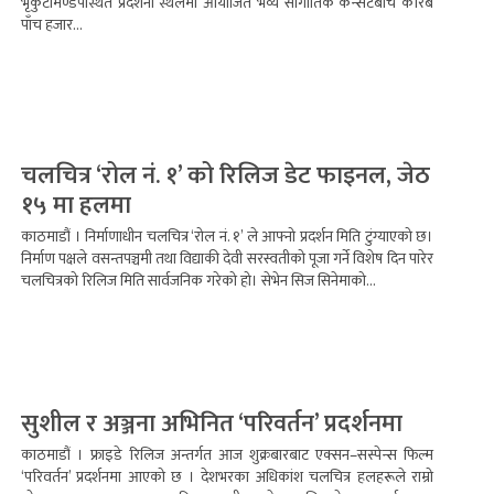
भृकुटीमण्डपस्थित प्रदर्शनी स्थलमा आयोजित भव्य सांगीतिक कन्सर्टबीच करिब
पाँच हजार...
चलचित्र ‘रोल नं. १’ को रिलिज डेट फाइनल, जेठ
१५ मा हलमा
काठमाडौं । निर्माणाधीन चलचित्र ‘रोल नं. १’ ले आफ्नो प्रदर्शन मिति टुंग्याएको छ।
निर्माण पक्षले वसन्तपञ्चमी तथा विद्याकी देवी सरस्वतीको पूजा गर्ने विशेष दिन पारेर
चलचित्रको रिलिज मिति सार्वजनिक गरेको हो। सेभेन सिज सिनेमाको...
सुशील र अञ्जना अभिनित ‘परिवर्तन’ प्रदर्शनमा
काठमाडौं । फ्राइडे रिलिज अन्तर्गत आज शुक्रबारबाट एक्सन–सस्पेन्स फिल्म
‘परिवर्तन’ प्रदर्शनमा आएको छ । देशभरका अधिकांश चलचित्र हलहरूले राम्रो