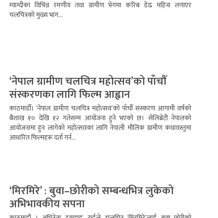
म्याग्दीका विभिन्न रमणीय तथा ग्रामीण भेगमा करिब डेढ महिना लगाएर
चलचित्रको मुख्य भाग...
‘नेपाल ग्रामीण चलचित्र महोत्सव’को पाँचौँ
संस्करणका लागि फिल्म आह्वान
काठमाडौँ। ‘नेपाल ग्रामीण चलचित्र महोत्सव’को पाँचौँ संस्करण आगामी वर्षको
बैशाख १० देखि १२ गतेसम्म आयोजना हुने भएको छ। सेलिब्रेटी नेपालको
आयोजनामा हुन लागेको महोत्सवका लागि नेपाली मौलिक ग्रामीण कथावस्तुमा
आधारित फिल्महरू दर्ता गर्न...
‘मिरमिरे’ : बुवा–छोरीको सम्बन्धभित्र लुकेको
अभिभावकीय सपना
काठमाडौं । अभिनेता दयाहाङ राईले चलचित्र ‘मिरमिरे’लाई बुवा–छोरीको