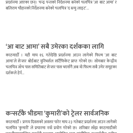
प्रदर्शनमा आएका छन्। चन्द्र पन्तको निर्देशनमा बनेको चलचित्र ‘आ बाट आमा’ र
बलिराम चौहानको निर्देशनमा बनेको चलचित्र ‘द ब्ल्यु लाइट’...
‘आ बाट आमा’ सबै उमेरका दर्शकका लागि
काठमाडौँ । यही माघ १६ गतेदेखि प्रदर्शनमा आउन लागेको फिल्म ‘आ बाट
आमा’ले सेन्सर बोर्डबाट युनिभर्सल सर्टिफिकेट प्राप्त गरेको छ। सोमबार केन्द्रीय
चलचित्र जाँच पास समितिबाट सेन्सर पास भएसँगै अब यो फिल्म सबै उमेर समूहका
दर्शकले हेर्न...
कन्सर्टकै भीडमा ‘कुमारी’को ट्रेलर सार्वजनिक
काठमाडौँ । प्रणय दिवसको अवसर पारेर माघ २३ गतेबाट प्रदर्शनमा आउन लागेको
चलचित्र ‘कुमारी’ ले प्रचारमा नयाँ प्रयोग गरेको छ। शनिबार साँझ काठमाडौंको