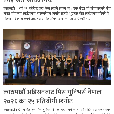
कोइसित’ सार्वजनिक
काठमाडौं । भदौ १९ गतेदेखि प्रदर्शनमा आउने फिल्म ‘बा : एक योद्धा’को लोकलयको गीत
‘नभन्नू कोइसित’ सार्वजनिक गरिएको छ। निर्माण टिमले शुक्रबार गीत सार्वजनिक गरेको हो।
गीतमा हरि लम्सालको शब्द तथा संगीत रहेको छ भने समीक्षा अधिकारी र...
काठमाडौं अडिसनबाट मिस युनिभर्स नेपाल
२०२६ का २५ प्रतियोगी छनोट
काठमाडौं । दीपल प्रिजेन्ट्स मिस युनिभर्स नेपाल २०२६ को काठमाडौं अडिसन सम्पन्न भएको