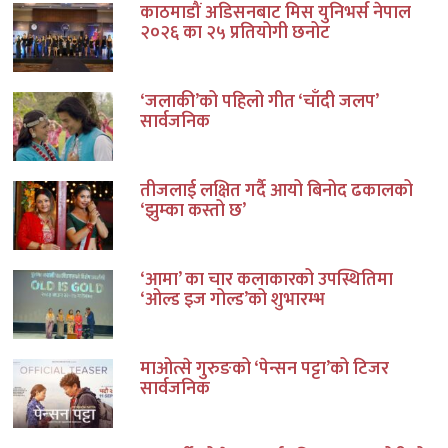
काठमाडौं अडिसनबाट मिस युनिभर्स नेपाल
२०२६ का २५ प्रतियोगी छनोट
‘जलाकी’को पहिलो गीत ‘चाँदी जलप’
सार्वजनिक
तीजलाई लक्षित गर्दै आयो बिनोद ढकालको
‘झुम्का कस्तो छ’
‘आमा’ का चार कलाकारको उपस्थितिमा
‘ओल्ड इज गोल्ड’को शुभारम्भ
माओत्से गुरुङको ‘पेन्सन पट्टा’को टिजर
सार्वजनिक