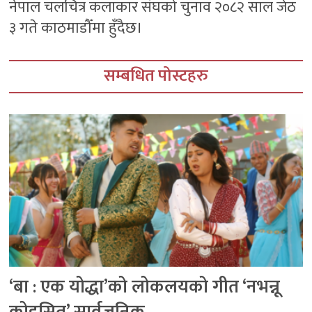
नेपाल चलचित्र कलाकार संघको चुनाव २०८२ साल जेठ
३ गते काठमाडौँमा हुँदैछ।
सम्बधित पोस्टहरु
‘बा : एक योद्धा’को लोकलयको गीत ‘नभन्नू