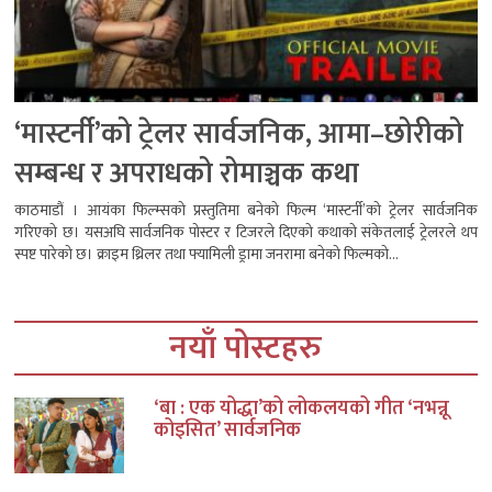
‘मास्टर्नी’को ट्रेलर सार्वजनिक, आमा–छोरीको
सम्बन्ध र अपराधको रोमाञ्चक कथा
काठमाडौं । आयंका फिल्म्सको प्रस्तुतिमा बनेको फिल्म ‘मास्टर्नी’को ट्रेलर सार्वजनिक
गरिएको छ। यसअघि सार्वजनिक पोस्टर र टिजरले दिएको कथाको संकेतलाई ट्रेलरले थप
स्पष्ट पारेको छ। क्राइम थ्रिलर तथा फ्यामिली ड्रामा जनरामा बनेको फिल्मको...
नयाँ पोस्टहरु
‘बा : एक योद्धा’को लोकलयको गीत ‘नभन्नू
कोइसित’ सार्वजनिक