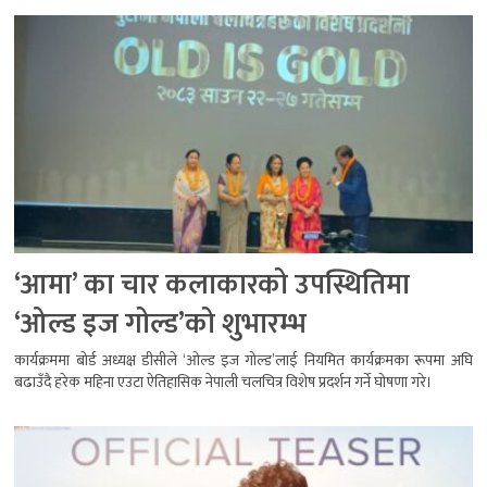
‘आमा’ का चार कलाकारको उपस्थितिमा
‘ओल्ड इज गोल्ड’को शुभारम्भ
कार्यक्रममा बोर्ड अध्यक्ष डीसीले ‘ओल्ड इज गोल्ड’लाई नियमित कार्यक्रमका रूपमा अघि
बढाउँदै हरेक महिना एउटा ऐतिहासिक नेपाली चलचित्र विशेष प्रदर्शन गर्ने घोषणा गरे।