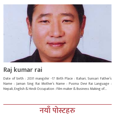
Raj kumar rai
Date of birth : 2031 mangshir -17 Birth Place : Itahari, Sunsari Father’s
Name : Jaman Sing Rai Mother’s Name : Pusma Devi Rai Language :
Nepali, English & Hindi Occupation : Film maker & Business Making of...
नयाँ पोस्टहरु