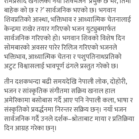
रामप्रसाद खनालको नयाँ शिवभजन ‘प्रभुकै छ भर, तिमी
बाहेक को छ र ?’ सार्वजनिक भएको छ। भगवान
शिवप्रतिको आस्था, भक्तिभाव र आध्यात्मिक चेतनालाई
केन्द्रमा राखेर तयार गरिएको भजन युट्युबमार्फत
सार्वजनिक गरिएको हो। भगवान शिवको विशेष दिन
सोमबारको अवसर पारेर रिलिज गरिएको भजनले
भक्तिभाव, आध्यात्मिक चेतना र पशुपतिनाथप्रतिको
अटुट विश्वासलाई भावपूर्ण ढंगले प्रस्तुत गरेको छ।
तीन दशकभन्दा बढी समयदेखि नेपाली लोक, दोहोरी,
भजन र सांस्कृतिक संगीतमा सक्रिय खनाल हाल
अमेरिकामा बसोबास गर्दै आए पनि नेपाली कला, भाषा र
संस्कृतिको प्रवर्द्धनमा निरन्तर सक्रिय छन्। नयाँ भजन
सार्वजनिक गर्दै उनले दर्शक–श्रोताबाट माया र प्रतिक्रिया
दिन आग्रह गरेका छन्।