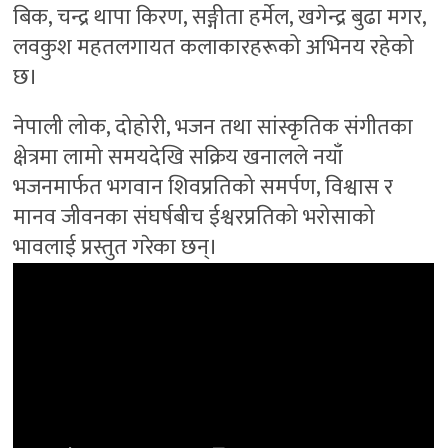
बिक, चन्द्र थापा किरण, सङ्गीता हर्मेल, खगेन्द्र बुढा मगर,
लवकुश महतलगायत कलाकारहरूको अभिनय रहेको
छ।
नेपाली लोक, दोहोरी, भजन तथा सांस्कृतिक संगीतका
क्षेत्रमा लामो समयदेखि सक्रिय खनालले नयाँ
भजनमार्फत भगवान शिवप्रतिको समर्पण, विश्वास र
मानव जीवनका संघर्षबीच ईश्वरप्रतिको भरोसाको
भावलाई प्रस्तुत गरेका छन्।