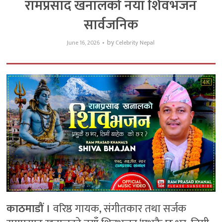
रामप्रसाद खनालको नयाँ शिवभजन
सार्वजनिक
by
June 16, 2026
Celebrity Nepal
काठमाडौं ।
वरिष्ठ गायक, संगीतकार तथा सर्जक