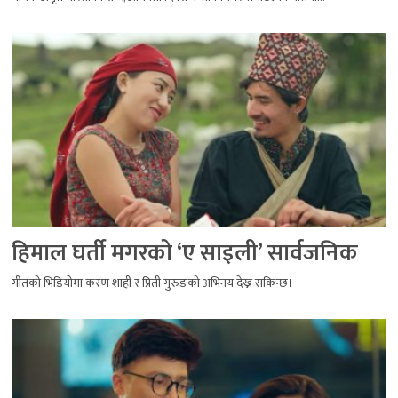
हिमाल घर्ती मगरको ‘ए साइली’ सार्वजनिक
गीतको भिडियोमा करण शाही र प्रिती गुरुङको अभिनय देख्न सकिन्छ।