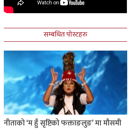
सम्बधित पोस्टहरु
नीताको ‘म हुँ सृष्टिको फक्ताङलुङ’ मा मौसमी