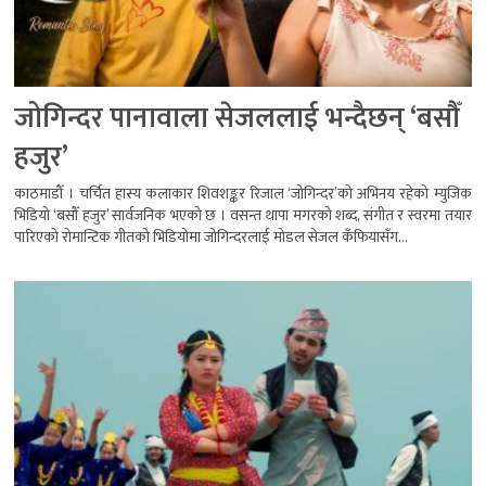
जोगिन्दर पानावाला सेजललाई भन्दैछन् ‘बसौँ
हजुर’
काठमाडौँ । चर्चित हास्य कलाकार शिवशङ्कर रिजाल ‘जोगिन्दर’को अभिनय रहेको म्युजिक
भिडियो ‘बसौँ हजुर’ सार्वजनिक भएको छ । वसन्त थापा मगरको शब्द, संगीत र स्वरमा तयार
पारिएको रोमान्टिक गीतको भिडियोमा जोगिन्दरलाई मोडल सेजल कँफियासँग...