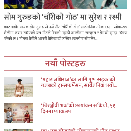
सोम गुरुङको ‘चौंरीको गोठ’ मा सुरेश र रश्मी
काठमाडौँ। गायक सोम गुरुङ ले नयाँ गीत ‘चौंरीको गोठ’ सार्वजनिक गरेका छन् । लोक–पप
शैलीमा तयार गरिएको यस गीतले नेपाली पहाडी जनजीवन, संस्कृति र प्रेमको सुन्दर चित्रण
गरेको छ । गीतमा प्रेमीले आफ्नी प्रेमिकाको तस्बिर खल्तीमा सँगालेर...
नयाँ पोस्टहरु
‘महाराजधिराज’का लागि पुष्प खड्काको
गजबको ट्रान्सफर्मेसन, सार्वजनिक भयो...
‘चिरञ्जीवी भवः’को छायांकन सकियो, ५१
दिनमा प्याकअप