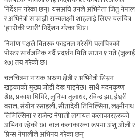
यसपटक ‘गौथली’लाई निर्देशक डा. कपिल रिजालले
निर्देशन गरेका छन्। यसअघि उनले अभिनेता जितु नेपाल
र अभिनेत्री साम्राज्ञी राज्यलक्ष्मी शाहलाई लिएर चलचित्र
‘ह्यारीकी प्यारी’ निर्देशन गरेका थिए।
निर्माण पक्षले वितरक फाइनल गरेसँगै चलचित्रको
पोस्टर सार्वजनिक गर्दै प्रदर्शन मिति साउन १ गते (जुलाई
१७) तय गरेको छ।
चलचित्रमा नायक अरुण क्षेत्री र अभिनेत्री सिम्रन
खड्काको मुख्य जोडी देख्न पाइनेछ। साथै मदनकृष्ण
श्रेष्ठ, प्रकाश घिमिरे, लुनिभा तुलाधर, रविन्द्र झा, ईश्वरी
बराल, संयोग रसाइली, सीतादेवी तिमिल्सिना, लक्ष्मीनाथ
तिमिल्सिना र राजेन्द्र नेपाली लगायत कलाकारहरूको
अभिनय रहेको छ। बाल कलाकारका रूपमा अंशु ओली र
प्रिन्स नेपालीले अभिनय गरेका छन्।