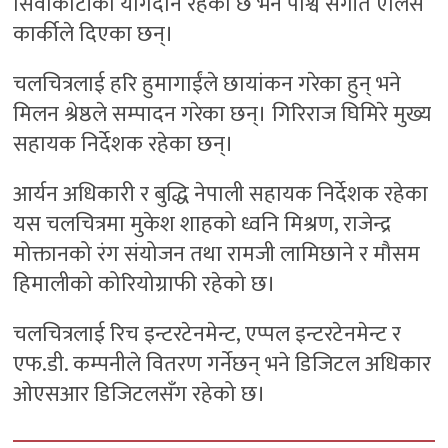
सिवाकोटीको योगदान रहेको छ भने पार्श्व संगीत एलिस
कार्कीले दिएका छन्।
चलचित्रलाई हरि हुमागाईंले छायांकन गरेका हुन् भने
मिलन श्रेष्ठले सम्पादन गरेका छन्। गिरिराज घिमिरे मुख्य
सहायक निर्देशक रहेका छन्।
आर्यन अधिकारी र बुद्धि नेपाली सहायक निर्देशक रहेका
यस चलचित्रमा मुकेश शाहको ध्वनि मिश्रण, राजेन्द्र
मोक्तानको रंग संयोजन तथा रामजी लामिछाने र मौसम
हिमालीको कोरियोग्राफी रहेको छ।
चलचित्रलाई रिच इन्टरटेनमेन्ट, एप्पल इन्टरटेनमेन्ट र
एफ.डी. कम्पनीले वितरण गर्नेछन् भने डिजिटल अधिकार
ओएसआर डिजिटलसँग रहेको छ।