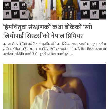
हिमचितुवा संरक्षणको कथा बोकेको ‘स्नो
लियोपार्ड सिस्टर्स’को नेपाल प्रिमियर
काठमाडौं। ‘स्नो लियोपार्ड सिस्टर्स’ वृत्तचित्रको नेपाल प्रिमियर सम्पन्न भएको छ। बुधबार साँझ
ललितपुरस्थित लबिम मलमा आयोजित प्रिमियर प्रदर्शनमा नेपालीसहित विदेशी दर्शकको
उल्लेख्य उपस्थिति रहेको थियो। वृत्तचित्रले हिमालयको दुर्गम...