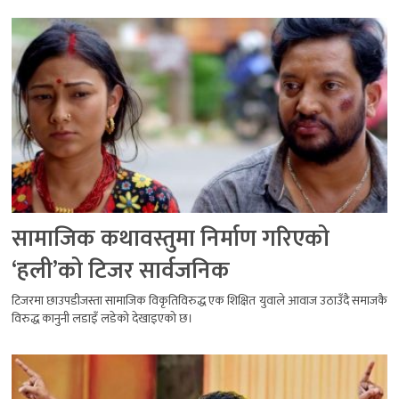
सामाजिक कथावस्तुमा निर्माण गरिएको
‘हली’को टिजर सार्वजनिक
टिजरमा छाउपडीजस्ता सामाजिक विकृतिविरुद्ध एक शिक्षित युवाले आवाज उठाउँदै समाजकै
विरुद्ध कानुनी लडाइँ लडेको देखाइएको छ।