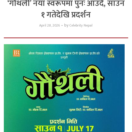
‘गौथली’ नयाँ स्वरूपमा पुनः आउँदै, साउन
१ गतेदेखि प्रदर्शन
by
April 28, 2026
Celebrity Nepal