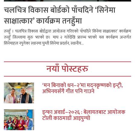
चलचित्र विकास बोर्डको पाँचदिने ‘सिनेमा
साक्षात्कार’ कार्यक्रम तनहुँमा
तनहुँ । चलचित्र विकास बोर्डद्वारा आयोजना गरिएको पाँचदिने ‘सिनेमा साक्षात्कार’ कार्यक्रम
तनहुँ जिल्लामा सुरु भएको छ। माघ २ गतेदेखि प्रारम्भ भएको यस कार्यक्रम अन्तर्गत
सिनेमाहल नपुगेका स्थानमा घुम्ती सिनेमा प्रदर्शन, स्थानीय...
नयाँ पोस्टहरु
‘मन बिनाको धन–२’मा मदनकृष्णको इन्ट्री,
अभिनयसँगै गीत पनि गाउने
इन्फा अवार्ड–२०२६ : बेलायतबाट आयोजक
टोली काठमाडौं आइपुग्यो