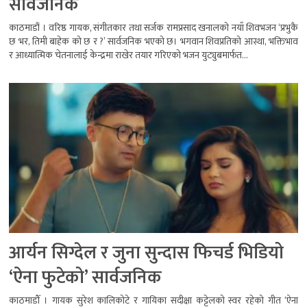
सार्वजनिक
काठमाडौं । वरिष्ठ गायक, संगीतकार तथा सर्जक रामप्रसाद खनालको नयाँ शिवभजन ‘प्रभुकै
छ भर, तिमी बाहेक को छ र ?’ सार्वजनिक भएको छ। भगवान शिवप्रतिको आस्था, भक्तिभाव
र आध्यात्मिक चेतनालाई केन्द्रमा राखेर तयार गरिएको भजन युट्युबमार्फत...
आर्यन सिग्देल र जुना सुन्दास फिचर्ड भिडियो
‘ऐना फुटेको’ सार्वजनिक
काठमाडौँ । गायक सुरेश कालिकोटे र गायिका सदीक्षा कट्टेलको स्वर रहेको गीत ‘ऐना