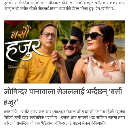
फुटेको’ सार्वजनिक भएको छ । गीतकार डीपी खनालको शब्द र संगीतकार शंकर थापा
‘स्माइल’को संगीत रहेको गीतलाई विषम आचार्यले एरेन्ज गरेका हुन्। प्रेम, बिछोड र...
जोगिन्दर पानावाला सेजललाई भन्दैछन् ‘बसौँ
हजुर’
काठमाडौँ । चर्चित हास्य कलाकार शिवशङ्कर रिजाल ‘जोगिन्दर’को अभिनय रहेको म्युजिक
भिडियो ‘बसौँ हजुर’ सार्वजनिक भएको छ । वसन्त थापा मगरको शब्द, संगीत र स्वरमा तयार
पारिएको रोमान्टिक गीतको भिडियोमा जोगिन्दरलाई मोडल सेजल कँफियासँग...