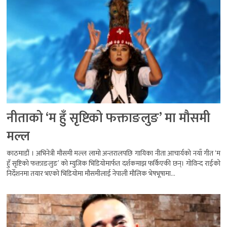
नीताको ‘म हुँ सृष्टिको फक्ताङलुङ’ मा मौसमी
मल्ल
काठमाडौं । अभिनेत्री मौसमी मल्ल लामो अन्तरालपछि गायिका नीता आचार्यको नयाँ गीत ‘म
हुँ सृष्टिको फक्ताङलुङ’ को म्युजिक भिडियोमार्फत दर्शकमाझ फर्किएकी छन्। गोविन्द राईको
निर्देशनमा तयार भएको भिडियोमा मौसमीलाई नेपाली मौलिक भेषभूषामा...