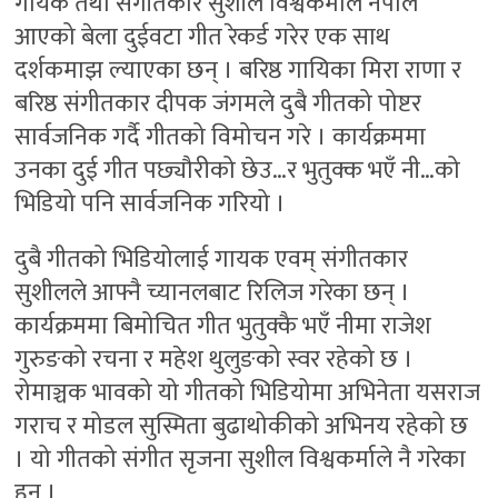
गायक तथा संगीतकार सुशील विश्वकर्माले नेपाल
आएको बेला दुईवटा गीत रेकर्ड गरेर एक साथ
दर्शकमाझ ल्याएका छन् । बरिष्ठ गायिका मिरा राणा र
बरिष्ठ संगीतकार दीपक जंगमले दुबै गीतको पोष्टर
सार्वजनिक गर्दै गीतको विमोचन गरे । कार्यक्रममा
उनका दुई गीत पछ्यौरीको छेउ…र भुतुक्क भएँ नी…को
भिडियो पनि सार्वजनिक गरियो ।
दुबै गीतको भिडियोलाई गायक एवम् संगीतकार
सुशीलले आफ्नै च्यानलबाट रिलिज गरेका छन् ।
कार्यक्रममा बिमोचित गीत भुतुक्कै भएँ नीमा राजेश
गुरुङको रचना र महेश थुलुङको स्वर रहेको छ ।
रोमाञ्चक भावको यो गीतको भिडियोमा अभिनेता यसराज
गराच र मोडल सुस्मिता बुढाथोकीको अभिनय रहेको छ
। यो गीतको संगीत सृजना सुशील विश्वकर्माले नै गरेका
हुन् ।