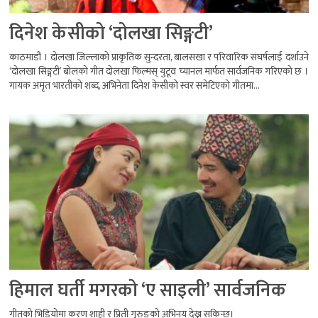
दिनेश केसीको ‘दोलखा सिङ्गटी’
काठमाडौं । दोलखा जिल्लाको प्राकृतिक सुन्दरता, बालसखा र परिवारिक संघर्षलाई दर्शाउने
‘दोलखा सिङ्गटी’ बोलको गीत दोलखा फिल्मस् युटूव च्यानल मार्फत सार्वजनिक गरिएको छ ।
गायक अमृत भारतीको शब्द, अभिनेता दिनेश केसीको स्वर समेटिएको गीतमा...
हिमाल घर्ती मगरको ‘ए साइली’ सार्वजनिक
गीतको भिडियोमा करण शाही र प्रिती गुरुङको अभिनय देख्न सकिन्छ।