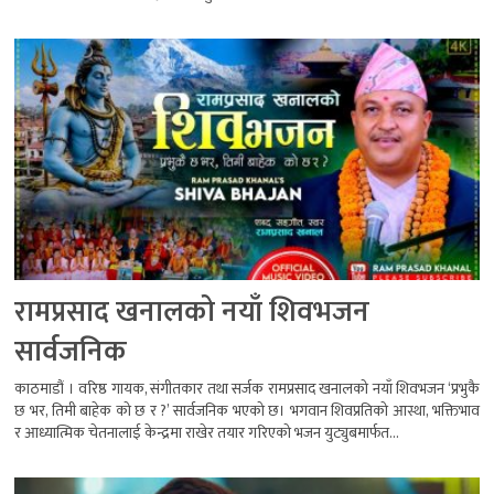
रामप्रसाद खनालको नयाँ शिवभजन
सार्वजनिक
काठमाडौं । वरिष्ठ गायक, संगीतकार तथा सर्जक रामप्रसाद खनालको नयाँ शिवभजन ‘प्रभुकै
छ भर, तिमी बाहेक को छ र ?’ सार्वजनिक भएको छ। भगवान शिवप्रतिको आस्था, भक्तिभाव
र आध्यात्मिक चेतनालाई केन्द्रमा राखेर तयार गरिएको भजन युट्युबमार्फत...