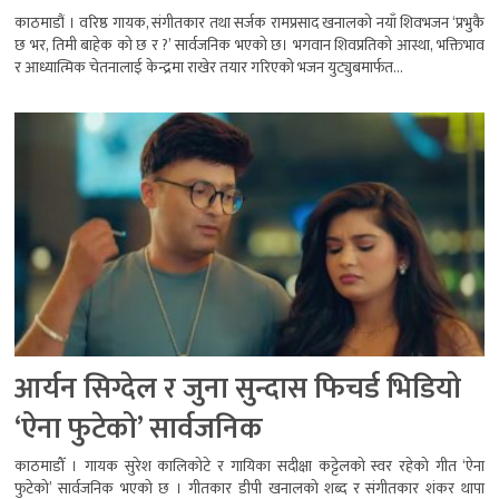
काठमाडौं । वरिष्ठ गायक, संगीतकार तथा सर्जक रामप्रसाद खनालको नयाँ शिवभजन ‘प्रभुकै
छ भर, तिमी बाहेक को छ र ?’ सार्वजनिक भएको छ। भगवान शिवप्रतिको आस्था, भक्तिभाव
र आध्यात्मिक चेतनालाई केन्द्रमा राखेर तयार गरिएको भजन युट्युबमार्फत...
आर्यन सिग्देल र जुना सुन्दास फिचर्ड भिडियो
‘ऐना फुटेको’ सार्वजनिक
काठमाडौँ । गायक सुरेश कालिकोटे र गायिका सदीक्षा कट्टेलको स्वर रहेको गीत ‘ऐना
फुटेको’ सार्वजनिक भएको छ । गीतकार डीपी खनालको शब्द र संगीतकार शंकर थापा