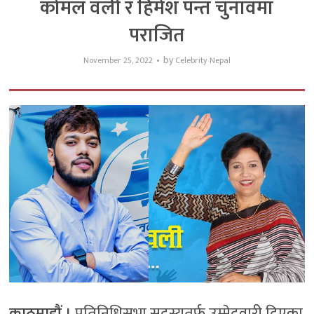
कोमल वली र हिमेश पन्त चुनावमा
पराजित
by
November 25, 2022
Celebrity Nepal
काठमाडौं ।
प्रतिनिधिसभा सदस्यतर्फ उम्मेदवारी दिएका