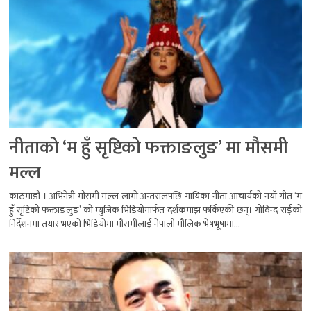
नीताको ‘म हुँ सृष्टिको फक्ताङलुङ’ मा मौसमी
मल्ल
काठमाडौं । अभिनेत्री मौसमी मल्ल लामो अन्तरालपछि गायिका नीता आचार्यको नयाँ गीत ‘म
हुँ सृष्टिको फक्ताङलुङ’ को म्युजिक भिडियोमार्फत दर्शकमाझ फर्किएकी छन्। गोविन्द राईको
निर्देशनमा तयार भएको भिडियोमा मौसमीलाई नेपाली मौलिक भेषभूषामा...