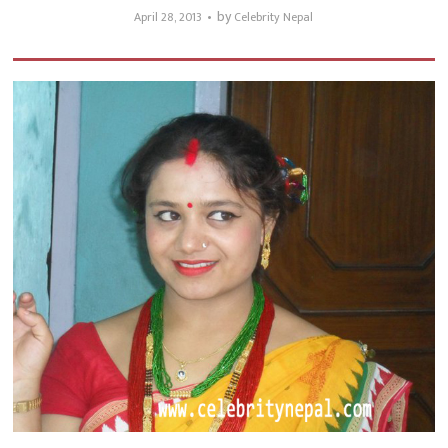
by
April 28, 2013
Celebrity Nepal