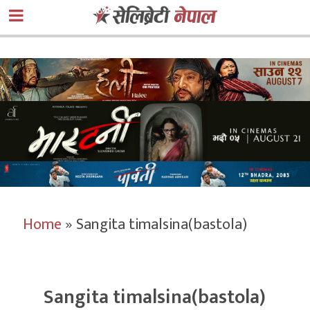
Home
»
Sangita timalsina(bastola)
Sangita timalsina(bastola)