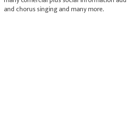
many comercial plus social information add
and chorus singing and many more.