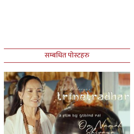
सम्बधित पोस्टहरु