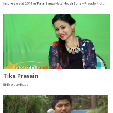
first release at 2014 in ‘Parai Sanga Nata’ Nepali Song • President of...
Tika Prasain
Birth place-Jhapa