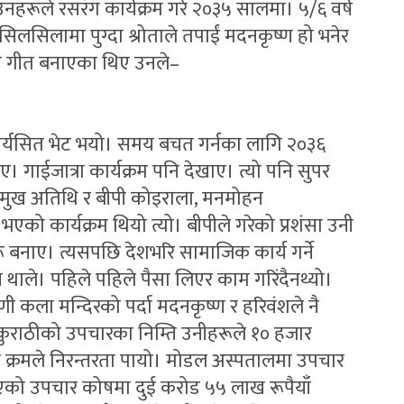
हरूले रसरंग कार्यक्रम गरे २०३५ सालमा। ५/६ वर्ष
े सिलसिलामा पुग्दा श्रोताले तपाईं मदनकृष्ण हो भनेर
को गीत बनाएका थिए उनले–
चार्यसित भेट भयो। समय बचत गर्नका लागि २०३६
ाए। गाईजात्रा कार्यक्रम पनि देखाए। त्यो पनि सुपर
 प्रमुख अतिथि र बीपी कोइराला, मनमोहन
 कार्यक्रम थियो त्यो। बीपीले गरेको प्रशंसा उनी
 बनाए। त्यसपछि देशभरि सामाजिक कार्य गर्ने
न थाले। पहिले पहिले पैसा लिएर काम गरिंदैनथ्यो।
ायणी कला मन्दिरको पर्दा मदनकृष्ण र हरिवंशले नै
कुराठीको उपचारका निम्ति उनीहरूले १० हजार
 क्रमले निरन्तरता पायो। मोडल अस्पतालमा उपचार
एको उपचार कोषमा दुई करोड ५५ लाख रूपैयाँ