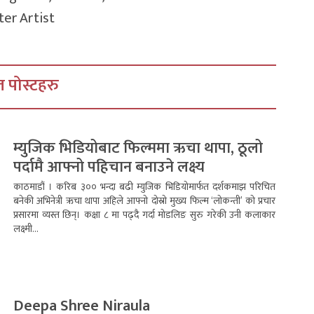
ter Artist
 पोस्टहरु
म्युजिक भिडियोबाट फिल्ममा ऋचा थापा, ठूलो
पर्दामै आफ्नो पहिचान बनाउने लक्ष्य
काठमाडौं । करिब ३०० भन्दा बढी म्युजिक भिडियोमार्फत दर्शकमाझ परिचित
बनेकी अभिनेत्री ऋचा थापा अहिले आफ्नो दोस्रो मुख्य फिल्म ‘लोकन्ती’ को प्रचार
प्रसारमा व्यस्त छिन्। कक्षा ८ मा पढ्दै गर्दा मोडलिङ सुरु गरेकी उनी कलाकार
लक्ष्मी...
Deepa Shree Niraula