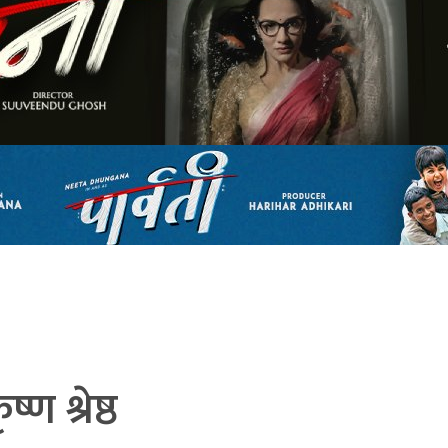
्ण श्रेष्ठ