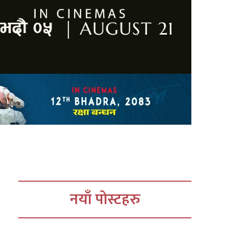
नयाँ पोस्टहरु