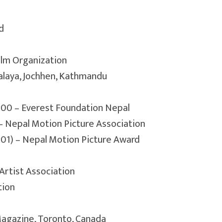
d
ilm Organization
kalaya, Jochhen, Kathmandu
000 – Everest Foundation Nepal
 – Nepal Motion Picture Association
001) – Nepal Motion Picture Award
 Artist Association
tion
Magazine, Toronto, Canada