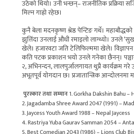
उठेको थियो। उनी भन्छन्– राजनीतिक प्रक्रिया सज
मिल्न गाह्रो रहेछ।
कुनै बेला मदनकृष्ण श्रेष्ठ पेन्टिङ गर्थे। महाबौद्धक
झुत्तिंदा उनलाई औधी रमाइलो लाग्थ्यो। उनले ‘सुख
खेले। हजारवटा जति टेलिफिल्ममा खेले। विज्ञा
कति पटक प्रकाशन भयो उनले गनेका छैनन्। पञ्च
२, अभिनन्दन, लालपुर्जालगायत थुप्रै कार्यक्रम 
अभूतपूर्व योगदान छ। प्रजातान्त्रिक आन्दोलनम
पुरस्कार तथा सम्मान
1. Gorkha Dakshin Bahu –
2. Jagadamba Shree Award 2047 (1991) – Mad
3. Jaycess Youth Award 1988 – Nepal Jaycess
4. Rastriya Yuba Gaurav Samman 2054 – Anta
5. Best Comedian 2043 (1986) – Lions Club Bi