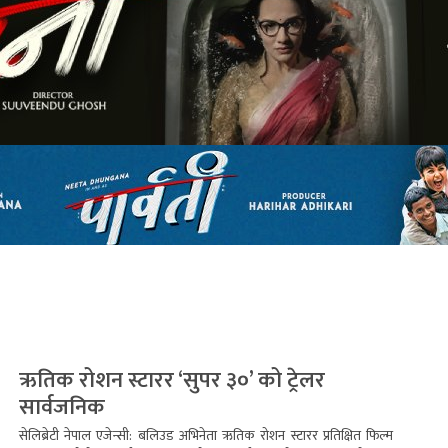
ऋतिक रोशन स्टारर ‘सुपर ३०’ को ट्रेलर
सार्वजनिक
सेलिब्रेटी नेपाल एजेन्सी: बलिउड अभिनेता ऋतिक रोशन स्टारर प्रतिक्षित फिल्म