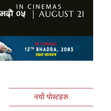
नयाँ पोस्टहरु