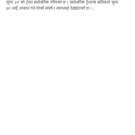
‘सुपर ३०’ को ट्रेलर सार्वजनिक गरिएको छ । सार्वजनिक ट्रेलरमा ऋतिकले ‘सुपर
३०’ लाई उत्पादन गर्न गरेको संघर्ष र त्यागलाई देखाइएको छ ।...