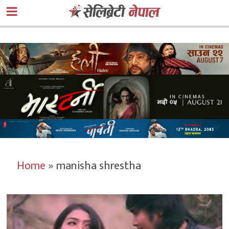
Home
»
manisha shrestha