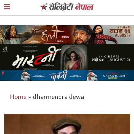
Home
»
dharmendra dewal