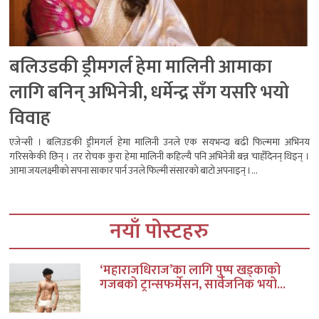
बलिउडकी ड्रीमगर्ल हेमा मालिनी आमाका
लागि बनिन् अभिनेत्री, धर्मेन्द्र सँग यसरि भयो
विवाह
एजेन्सी । बलिउडकी ड्रीमगर्ल हेमा मालिनी उनले एक सयभन्दा बढी फिल्ममा अभिनय
गरिसकेकी छिन् । तर रोचक कुरा हेमा मालिनी कहिल्यै पनि अभिनेत्री बन्न चाहँदिनन् थिइन् ।
आमा जयलक्ष्मीको सपना साकार पार्न उनले फिल्मी संसारको बाटो अपनाइन् ।...
नयाँ पोस्टहरु
‘महाराजधिराज’का लागि पुष्प खड्काको
गजबको ट्रान्सफर्मेसन, सार्वजनिक भयो...