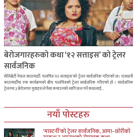
बेरोजगारहरुको कथा ‘१२ सत्ताइस’ को ट्रेलर
सार्वजनिक
सेलिब्रेटी नेपाल काठमाडौँ: चलचित्र ‘१२ सत्ताइस’को ट्रेलर सार्वजनिक गरिएको छ। राजधानी
काठमाडौँमा एक कार्यक्रमको बीच चलचित्रको ट्रेलर सार्बजनिक गरिएको हो । सार्वजनिक
ट्रेलरमा ३ बेरोजगार युवाहरुले पैसा कमाउनको लागि छल गर्ने कथालाई...
नयाँ पोस्टहरु
‘मास्टर्नी’को ट्रेलर सार्वजनिक, आमा–छोरीको