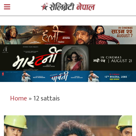
Home
»
12 sattais