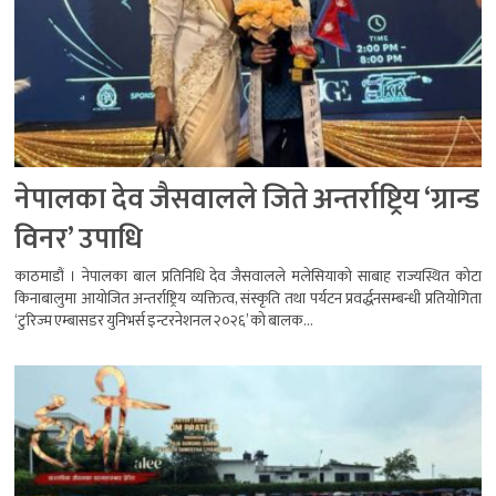
नेपालका देव जैसवालले जिते अन्तर्राष्ट्रिय ‘ग्रान्ड
विनर’ उपाधि
काठमाडौं । नेपालका बाल प्रतिनिधि देव जैसवालले मलेसियाको साबाह राज्यस्थित कोटा
किनाबालुमा आयोजित अन्तर्राष्ट्रिय व्यक्तित्व, संस्कृति तथा पर्यटन प्रवर्द्धनसम्बन्धी प्रतियोगिता
‘टुरिज्म एम्बासडर युनिभर्स इन्टरनेशनल २०२६’ को बालक...