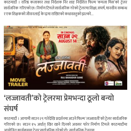
काठमाडौं । वरिष्ठ कलाकार तथा निर्देशक निर शाह निर्देशित फिल्म ‘कमला मिस’को ट्रेलर
सार्वजनिक गरिएको छ। निर्माण टिमले सार्वजनिक गरेको ट्रेलरमा शिक्षा, संघर्ष, मानवीय सम्बन्ध
र एक शिक्षकको जीवनलाई केन्द्रमा राखिएको कथावस्तुको झल्को...
‘लज्जावती’को ट्रेलरमा प्रेमभन्दा ठूलो बन्यो
संघर्ष
काठमाडौं । आगामी साउन २९ गतेदेखि प्रदर्शनमा आउने फिल्म ‘लज्जावती’को ट्रेलर सार्वजनिक
गरिएको छ। साउन १५ अर्थात् खिर खाने दिनको अवसर पारेर निर्माण टिमले काठमाडौंमा
आयोजित कार्यक्रममा ट्रेलर सार्वजनिक गरेको हो। सार्वजनिक ट्रेलरमा...