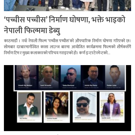
‘पच्चीस पच्चीस’ निर्माण घोषणा, भक्ते भाइको
नेपाली फिल्ममा डेब्यु
काठमाडौं । नयाँ नेपाली फिल्म ‘पच्चीस पच्चीस’को औपचारिक निर्माण घोषणा गरिएको छ।
सोमबार दरबारमार्गस्थित कासा लाउन्ज बारमा आयोजित कार्यक्रममा फिल्मको शीर्षकसँगै
निर्माण टिम र मुख्य कलाकारको परिचय गराइएको हो। कर्ण इन्टरटेनमेन्टको...