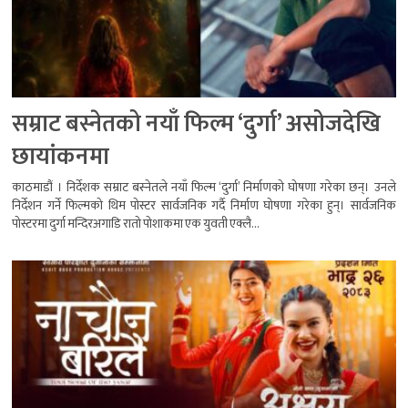
सम्राट बस्नेतको नयाँ फिल्म ‘दुर्गा’ असोजदेखि
छायांकनमा
काठमाडौं । निर्देशक सम्राट बस्नेतले नयाँ फिल्म ‘दुर्गा’ निर्माणको घोषणा गरेका छन्। उनले
निर्देशन गर्ने फिल्मको थिम पोस्टर सार्वजनिक गर्दै निर्माण घोषणा गरेका हुन्। सार्वजनिक
पोस्टरमा दुर्गा मन्दिरअगाडि रातो पोशाकमा एक युवती एक्लै...