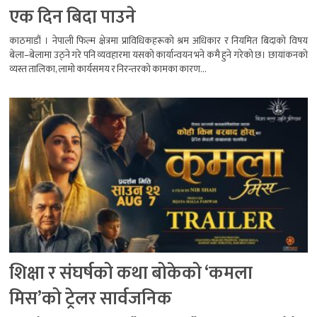
एक दिन बिदा पाउने
काठमाडौं । नेपाली फिल्म क्षेत्रमा प्राविधिकहरूको श्रम अधिकार र नियमित बिदाको विषय
बेला–बेलामा उठ्ने गरे पनि व्यवहारमा यसको कार्यान्वयन भने कमै हुने गरेको छ। छायांकनको
व्यस्त तालिका, लामो कार्यसमय र निरन्तरको कामका कारण...
शिक्षा र संघर्षको कथा बोकेको ‘कमला
मिस’को ट्रेलर सार्वजनिक