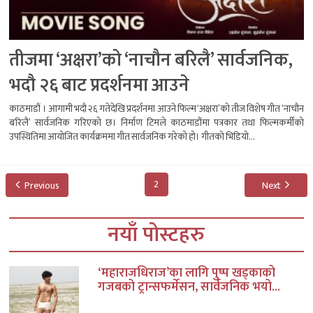
तीजमा ‘अक्षरा’को ‘नाचौन बरिलै’ सार्वजनिक,
भदौ २६ बाट प्रदर्शनमा आउने
काठमाडौं । आगामी भदौ २६ गतेदेखि प्रदर्शनमा आउने फिल्म ‘अक्षरा’को तीज विशेष गीत ‘नाचौन
बरिलै’ सार्वजनिक गरिएको छ। निर्माण टिमले काठमाडौंमा पत्रकार तथा फिल्मकर्मीको
उपस्थितिमा आयोजित कार्यक्रममा गीत सार्वजनिक गरेको हो। गीतको भिडियो...
2
Previous
Next
नयाँ पोस्टहरु
‘महाराजधिराज’का लागि पुष्प खड्काको
गजबको ट्रान्सफर्मेसन, सार्वजनिक भयो...