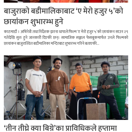
बाजुराको बडीमालिकाबाट ‘ए मेरो हजुर ५’को
छायांकन शुभारम्भ हुने
काठमाडौं । अभिनेत्री तथा निर्देशक झरना थापाले फिल्म ‘ए मेरो हजुर ५’को छायांकन साउन २९
गतेदेखि सुरु हुने जानकारी दिएकी छन्। सामाजिक सञ्जाल फेसबुकमार्फत उनले फिल्मको
छायांकन बाजुरास्थित बडीमालिका मन्दिरबाट शुभारम्भ गरिने बताएकी...
‘तीन तीघ्रे क्या बिग्रे’का प्राविधिकले हप्तामा