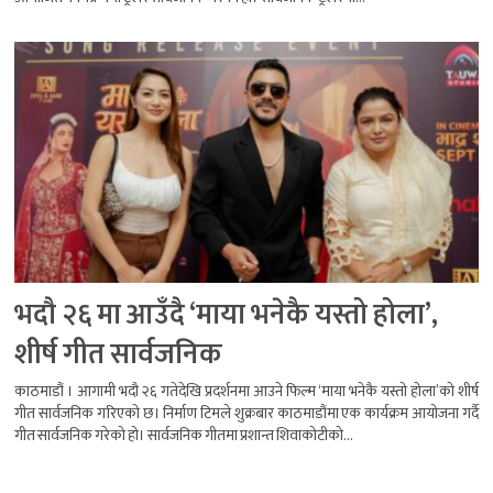
भदौ २६ मा आउँदै ‘माया भनेकै यस्तो होला’,
शीर्ष गीत सार्वजनिक
काठमाडौं । आगामी भदौ २६ गतेदेखि प्रदर्शनमा आउने फिल्म ‘माया भनेकै यस्तो होला’को शीर्ष
गीत सार्वजनिक गरिएको छ। निर्माण टिमले शुक्रबार काठमाडौंमा एक कार्यक्रम आयोजना गर्दै
गीत सार्वजनिक गरेको हो। सार्वजनिक गीतमा प्रशान्त शिवाकोटीको...