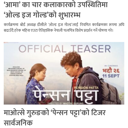
‘आमा’ का चार कलाकारको उपस्थितिमा
‘ओल्ड इज गोल्ड’को शुभारम्भ
कार्यक्रममा बोर्ड अध्यक्ष डीसीले ‘ओल्ड इज गोल्ड’लाई नियमित कार्यक्रमका रूपमा अघि
बढाउँदै हरेक महिना एउटा ऐतिहासिक नेपाली चलचित्र विशेष प्रदर्शन गर्ने घोषणा गरे।
माओत्से गुरुङको ‘पेन्सन पट्टा’को टिजर
सार्वजनिक