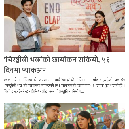
‘चिरञ्जीवी भवः’को छायांकन सकियो, ५१
दिनमा प्याकअप
काठमाडौं । निर्देशक दीपकप्रसाद आचार्य ‘काकु’को निर्देशनमा निर्माण भइरहेको चलचित्र
‘चिरञ्जीवी भवः’को छायांकन सकिएको छ । चलचित्रको छायांकन ५१ दिनमा पूरा भएको हो ।
जिग्री इन्टरटेनमेन्ट र प्रिमियर प्रोडक्सनको प्रस्तुतिमा निर्माण...