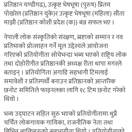
प्रतिष्ठान चण्डीगढ), उत्कृष्ट भेषभूषा (पुरुष) प्रितम
पोखरेल (प्रतिष्ठान युके)र उत्कृष्ट भेषभूषा (महिला) सीता
माझी (प्रतिष्ठान कोशी प्रदेश (क)) बन्न सफल भए ।
नेपाली लोक संस्कृतिको संरक्षण, स्रष्टाको सम्मान र नव
प्रतिभाको प्रोत्साहन गर्ने मूल उद्देश्यले आयोजना
गरिएको प्रतियोगीता सोचेभन्दा भब्य भएको राष्ट्रिय लोक
तथा दोहोरीगीत प्रतिष्ठानकी अध्यक्ष रीता थापा मगरले
बताइन् । प्रतियोगिता अगाडि सहभागी टिमलाई
समावेशी र प्रतिस्पर्धी बनाउन प्रतिष्ठानको आन्तरिक
छनोट समितिले फाइनलका लागि १८ टिम छनोट गरेको
थियो ।
भव्य उद्घाटन सहित सुरु भएको प्रतियोगीतामा थुप्रै
चर्चित लोकगायक गायिका, राजनीतिक नेता तथा
बिभिन्न ब्यक्तिहरुको सहभागीता थियो । प्रतियोगीताको