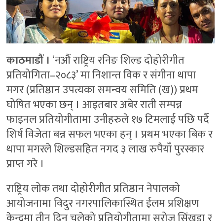
काठमाडौं ।
‘नऔं राष्ट्रिय रनिङ शिल्ड दोहोरीगीत
प्रतियोगिता–२०८३’ मा निशान्त विक र संगीना थापा
मगर (प्रतिष्ठान उपत्यका समन्वय समिति (ख)) प्रथम
घोषित भएका छन् । आइतबार अबेर राती सम्पन्न
फाइनल प्रतियोगीतामा उनीहरुले १७ टिमलाई पछि पर्दै
शिर्ष विजेता बन्न सफल भएका हन् । प्रथम भएका बिक र
थापा मगरले शिल्डसहित नगद ३ लाख रुपैयाँ पुरस्कार
प्राप्त गरे ।
राष्ट्रिय लोक तथा दोहोरीगीत प्रतिष्ठान नेपालको
आयोजनामा विदुर नगरपालिकास्थित ईलम प्रशिक्षण
केन्द्रमा तीन दिन चलेको प्रतियोगीतामा सरोज सिंखडा र