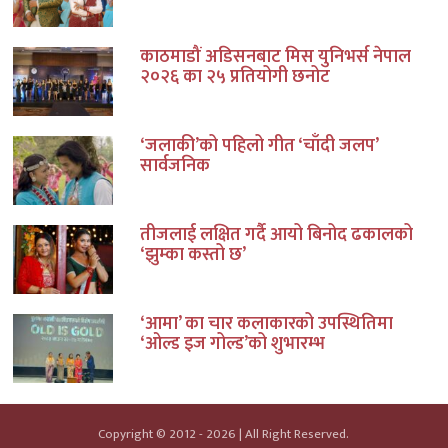
काठमाडौं अडिसनबाट मिस युनिभर्स नेपाल
२०२६ का २५ प्रतियोगी छनोट
‘जलाकी’को पहिलो गीत ‘चाँदी जलप’
सार्वजनिक
तीजलाई लक्षित गर्दै आयो बिनोद ढकालको
‘झुम्का कस्तो छ’
‘आमा’ का चार कलाकारको उपस्थितिमा
‘ओल्ड इज गोल्ड’को शुभारम्भ
Copyright © 2012 - 2026 | All Right Reserved.