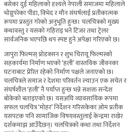
बसेका दुई महिलाको दृश्यले नेपाली समाजमा महिलाले
भोग्नुपरेका पीडा, विभेद र मौन संघर्षलाई प्रतीकात्मक
रूपमा प्रस्तुत गरेको अनुभूति हुन्छ। चलचित्रको मुख्य
कथावस्तु र यसको गहिराइ भने टिजर तथा ट्रेलर
सार्वजनिक भएपछि थप स्पष्ट हुने अपेक्षा गरिएको छ।
जापुरा फिल्मस् प्रोडक्सन र शुभ चिरायू फिल्मस्को
सहकार्यमा निर्माण भएको ‘हली’ वास्तविक जीवनका
घटनाबाट प्रेरित रहेको निर्माण पक्षले जनाएको छ।
चलचित्रले समाज र देशमा परिवर्तन ल्याउन एक सचेत र
संघर्षशील ‘हली’ नै पर्याप्त हुन्छ भन्ने सशक्त सन्देश
बोकेको बताइएको छ। यसअघि व्यावसायिक रूपमा
सफल चलचित्र ‘मोहर’ निर्देशन गरिसकेका ओम प्रतीक
यसपटक पनि सामाजिक विषयवस्तुलाई केन्द्रमा राखेर
दर्शकमाझ आउँदैछन्। चलचित्रको कथा तथा निर्देशन