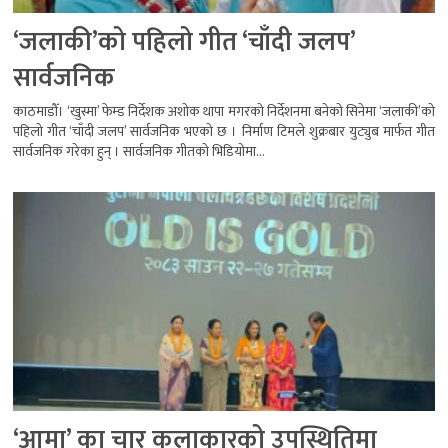
‘जलाकी’को पहिलो गीत ‘चाँदी जलप’
सार्वजनिक
काठमाडौँ। ‘खुस्मा’ फेम्ड निर्देशक अशोक थापा मगरको निर्देशनमा बनेको सिनेमा ‘जलाकी’को
पहिलो गीत ‘चाँदी जलप’ सार्वजनिक भएको छ । निर्माण टिमले शुक्रबार युट्युब मार्फत गीत
सार्वजनिक गरेका हुन् । सार्वजनिक गीतको भिडियोमा...
‘आमा’ का चार कलाकारको उपस्थितिमा