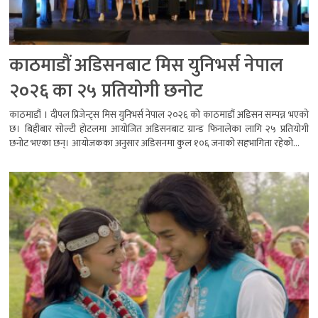
काठमाडौं अडिसनबाट मिस युनिभर्स नेपाल
२०२६ का २५ प्रतियोगी छनोट
काठमाडौं । दीपल प्रिजेन्ट्स मिस युनिभर्स नेपाल २०२६ को काठमाडौं अडिसन सम्पन्न भएको
छ। बिहीबार सोल्टी होटलमा आयोजित अडिसनबाट ग्रान्ड फिनालेका लागि २५ प्रतियोगी
छनोट भएका छन्। आयोजकका अनुसार अडिसनमा कुल १०६ जनाको सहभागिता रहेको...