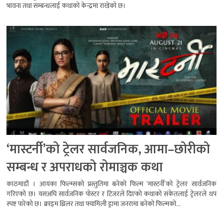
भावना तथा सम्बन्धलाई कथाको केन्द्रमा राखेको छ।
‘मास्टर्नी’को ट्रेलर सार्वजनिक, आमा–छोरीको
सम्बन्ध र अपराधको रोमाञ्चक कथा
काठमाडौं । आयंका फिल्म्सको प्रस्तुतिमा बनेको फिल्म ‘मास्टर्नी’को ट्रेलर सार्वजनिक
गरिएको छ। यसअघि सार्वजनिक पोस्टर र टिजरले दिएको कथाको संकेतलाई ट्रेलरले थप
स्पष्ट पारेको छ। क्राइम थ्रिलर तथा फ्यामिली ड्रामा जनरामा बनेको फिल्मको...