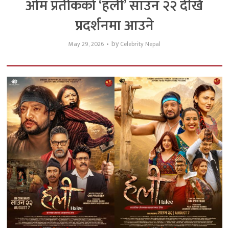
ओम प्रतीकको ‘हली’ साउन २२ देखि
प्रदर्शनमा आउने
by
May 29, 2026
Celebrity Nepal