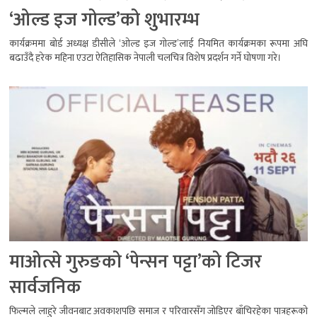
‘ओल्ड इज गोल्ड’को शुभारम्भ
कार्यक्रममा बोर्ड अध्यक्ष डीसीले ‘ओल्ड इज गोल्ड’लाई नियमित कार्यक्रमका रूपमा अघि
बढाउँदै हरेक महिना एउटा ऐतिहासिक नेपाली चलचित्र विशेष प्रदर्शन गर्ने घोषणा गरे।
माओत्से गुरुङको ‘पेन्सन पट्टा’को टिजर
सार्वजनिक
फिल्मले लाहुरे जीवनबाट अवकाशपछि समाज र परिवारसँग जोडिएर बाँचिरहेका पात्रहरूको