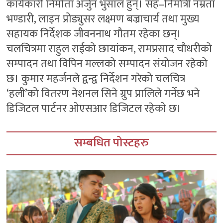
कार्यकारी निर्माता अर्जुन भुसाल हुन्। सह–निर्मात्री नम्रता
भण्डारी, लाइन प्रोड्युसर लक्ष्मण बज्राचार्य तथा मुख्य
सहायक निर्देशक जीवननाथ गौतम रहेका छन्।
चलचित्रमा राहुल राईको छायांकन, रामप्रसाद चौधरीको
सम्पादन तथा विपिन मल्लको सम्पादन संयोजन रहेको
छ। कुमार महर्जनले द्वन्द्व निर्देशन गरेको चलचित्र
‘हली’को वितरण नेशनल सिने ग्रुप प्रालिले गर्नेछ भने
डिजिटल पार्टनर ओएसआर डिजिटल रहेको छ।
सम्बधित पोस्टहरु