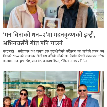
‘मन बिनाको धन–२’मा मदनकृष्णको इन्ट्री,
अभिनयसँगै गीत पनि गाउने
काठमाडौं । संगीतकार तथा गायक टंक बुढाथोकीको निर्देशनमा बन्न लागेको फिल्म ‘मन
बिनाको धन–२’को कलाकार टोली थप बलियो बनेको छ। निर्माण टिमले मंगलबार वरिष्ठ
कलाकार मदनकृष्ण श्रेष्ठ, यमन श्रेष्ठ, राजाराम पौडेल, रश्मिला तामाङ र निर्मल...