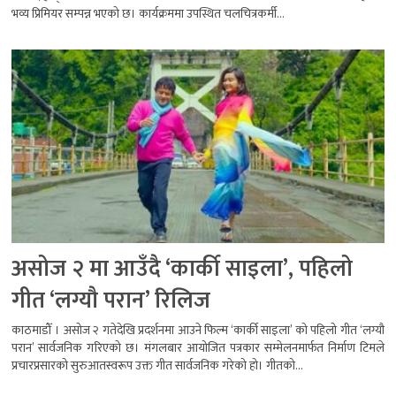
भव्य प्रिमियर सम्पन्न भएको छ। कार्यक्रममा उपस्थित चलचित्रकर्मी...
असोज २ मा आउँदै ‘कार्की साइला’, पहिलो
गीत ‘लग्यौ परान’ रिलिज
काठमाडौँ । असोज २ गतेदेखि प्रदर्शनमा आउने फिल्म ‘कार्की साइला’ को पहिलो गीत ‘लग्यौ
परान’ सार्वजनिक गरिएको छ। मंगलबार आयोजित पत्रकार सम्मेलनमार्फत निर्माण टिमले
प्रचारप्रसारको सुरुआतस्वरूप उक्त गीत सार्वजनिक गरेको हो। गीतको...