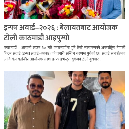
इन्फा अवार्ड–२०२६ : बेलायतबाट आयोजक
टोली काठमाडौं आइपुग्यो
काठमाडौं । आगामी साउन ३० गते काठमाडौंमा हुने तेस्रो संस्करणको अन्तर्राष्ट्रिय नेपाली
फिल्म अवार्ड (इन्फा अवार्ड–२०२६) को तयारी अन्तिम चरणमा पुगेको छ। अवार्ड समारोहका
लागि बेलायतस्थित आयोजक संस्था इन्फा इभेन्ट्स यूकेको टोली बुधबार...