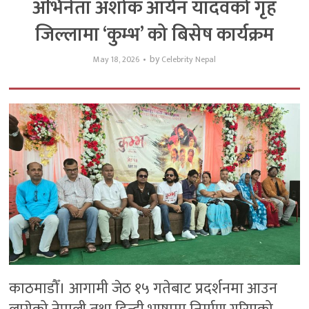
अभिनेता अशोक आर्यन यादवको गृह
जिल्लामा ‘कुम्भ’ को बिसेष कार्यक्रम
by
May 18, 2026
Celebrity Nepal
काठमाडौँ। आगामी जेठ १५ गतेबाट प्रदर्शनमा आउन