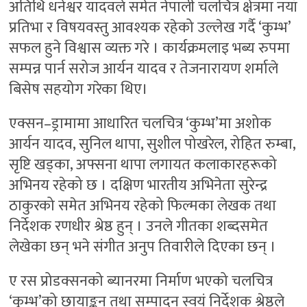
अतिथि धनेश्वर यादवले समेत नेपाली चलचित्र क्षेत्रमा नयाँ
प्रतिभा र विषयवस्तु आवश्यक रहेको उल्लेख गर्दै ‘कुम्भ’
सफल हुने विश्वास व्यक्त गरे । कार्यक्रमलाइ भब्य रुपमा
सम्पन्न पार्न सरोज आर्यन यादव र तेजनारायण शर्माले
बिसेष सहयोग गरेका थिए।
एक्सन–ड्रामामा आधारित चलचित्र ‘कुम्भ’मा अशोक
आर्यन यादव, सुनिल थापा, सुशील पोखरेल, रोहित रुम्बा,
सृष्टि खड्का, अफ्सना थापा लगायत कलाकारहरूको
अभिनय रहेको छ । दक्षिण भारतीय अभिनेता सुरेन्द्र
ठाकुरको समेत अभिनय रहेको फिल्मका लेखक तथा
निर्देशक रणधीर श्रेष्ठ हुन् । उनले गीतका शब्दसमेत
लेखेका छन् भने संगीत अनुप तिवारीले दिएका छन् ।
ए रस प्रोडक्सनको ब्यानरमा निर्माण भएको चलचित्र
‘कुम्भ’को छायाङ्कन तथा सम्पादन स्वयं निर्देशक श्रेष्ठले