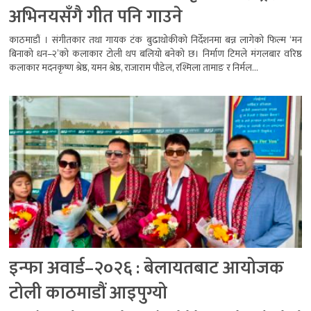
अभिनयसँगै गीत पनि गाउने
काठमाडौं । संगीतकार तथा गायक टंक बुढाथोकीको निर्देशनमा बन्न लागेको फिल्म ‘मन
बिनाको धन–२’को कलाकार टोली थप बलियो बनेको छ। निर्माण टिमले मंगलबार वरिष्ठ
कलाकार मदनकृष्ण श्रेष्ठ, यमन श्रेष्ठ, राजाराम पौडेल, रश्मिला तामाङ र निर्मल...
इन्फा अवार्ड–२०२६ : बेलायतबाट आयोजक
टोली काठमाडौं आइपुग्यो