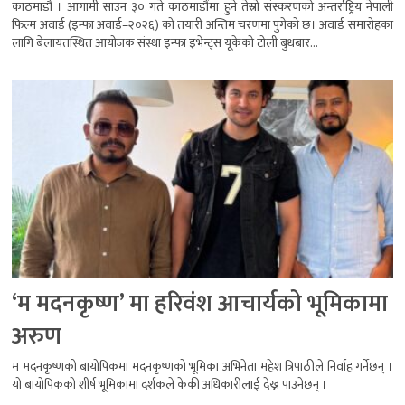
काठमाडौं । आगामी साउन ३० गते काठमाडौंमा हुने तेस्रो संस्करणको अन्तर्राष्ट्रिय नेपाली
फिल्म अवार्ड (इन्फा अवार्ड–२०२६) को तयारी अन्तिम चरणमा पुगेको छ। अवार्ड समारोहका
लागि बेलायतस्थित आयोजक संस्था इन्फा इभेन्ट्स यूकेको टोली बुधबार...
‘म मदनकृष्ण’ मा हरिवंश आचार्यको भूमिकामा
अरुण
म मदनकृष्णको बायोपिकमा मदनकृष्णको भूमिका अभिनेता महेश त्रिपाठीले निर्वाह गर्नेछन् ।
यो बायोपिकको शीर्ष भूमिकामा दर्शकले केकी अधिकारीलाई देख्न पाउनेछन् ।