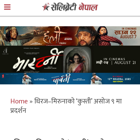
Home
»
धिरज–मिरुनाको ‘कुस्ती’ असोज ९ मा
प्रदर्शन