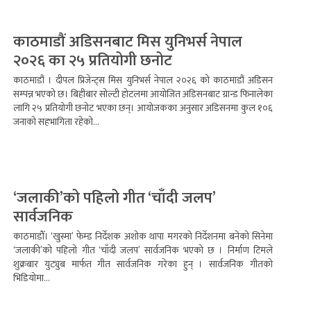
काठमाडौं अडिसनबाट मिस युनिभर्स नेपाल
२०२६ का २५ प्रतियोगी छनोट
काठमाडौं । दीपल प्रिजेन्ट्स मिस युनिभर्स नेपाल २०२६ को काठमाडौं अडिसन
सम्पन्न भएको छ। बिहीबार सोल्टी होटलमा आयोजित अडिसनबाट ग्रान्ड फिनालेका
लागि २५ प्रतियोगी छनोट भएका छन्। आयोजकका अनुसार अडिसनमा कुल १०६
जनाको सहभागिता रहेको...
‘जलाकी’को पहिलो गीत ‘चाँदी जलप’
सार्वजनिक
काठमाडौँ। ‘खुस्मा’ फेम्ड निर्देशक अशोक थापा मगरको निर्देशनमा बनेको सिनेमा
‘जलाकी’को पहिलो गीत ‘चाँदी जलप’ सार्वजनिक भएको छ । निर्माण टिमले
शुक्रबार युट्युब मार्फत गीत सार्वजनिक गरेका हुन् । सार्वजनिक गीतको
भिडियोमा...