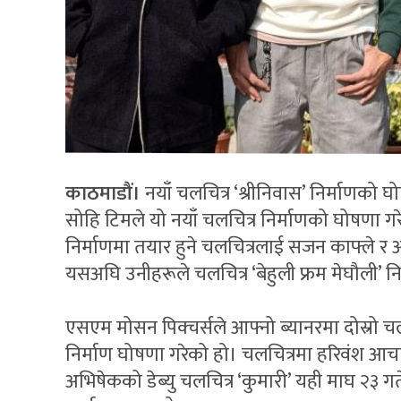
काठमाडौं।
नयाँ चलचित्र ‘श्रीनिवास’ निर्माणको 
सोहि टिमले यो नयाँ चलचित्र निर्माणको घोषणा 
निर्माणमा तयार हुने चलचित्रलाई सजन काफ्ले र आ
यसअघि उनीहरूले चलचित्र ‘बेहुली फ्रम मेघौली’ नि
एसएम मोसन पिक्चर्सले आफ्नो ब्यानरमा दोस्रो 
निर्माण घोषणा गरेको हो। चलचित्रमा हरिवंश आचा
अभिषेकको डेब्यु चलचित्र ‘कुमारी’ यही माघ २३