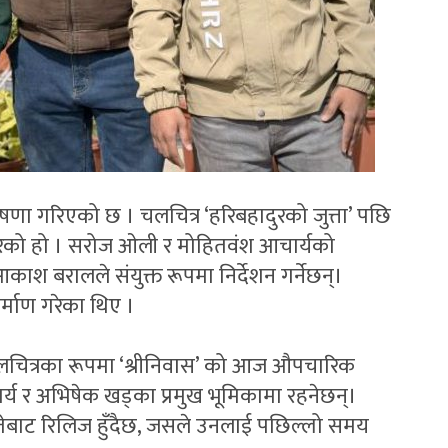
घोषणा गरिएको छ । चलचित्र ‘हरिबहादुरको जुत्ता’ पछि
गरेको हो । सरोज ओली र मोहितवंश आचार्यको
काश बरालले संयुक्त रूपमा निर्देशन गर्नेछन्।
र्माण गरेका थिए ।
चलचित्रका रूपमा ‘श्रीनिवास’ को आज औपचारिक
र्य र अभिषेक खड्का प्रमुख भूमिकामा रहनेछन्।
 गतेबाट रिलिज हुँदैछ, जसले उनलाई पछिल्लो समय