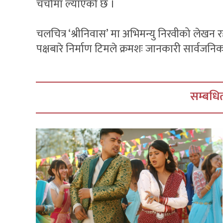
चर्चामा ल्याएको छ ।
चलचित्र ‘श्रीनिवास’ मा अभिमन्यु निरवीको लेखन
पक्षबारे निर्माण टिमले क्रमशः जानकारी सार्वजनि
सम्बधित