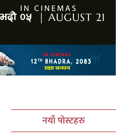
नयाँ पोस्टहरु