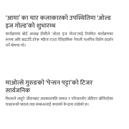
‘आमा’ का चार कलाकारको उपस्थितिमा ‘ओल्ड
इज गोल्ड’को शुभारम्भ
कार्यक्रममा बोर्ड अध्यक्ष डीसीले ‘ओल्ड इज गोल्ड’लाई नियमित कार्यक्रमका
रूपमा अघि बढाउँदै हरेक महिना एउटा ऐतिहासिक नेपाली चलचित्र विशेष प्रदर्शन
गर्ने घोषणा गरे।
माओत्से गुरुङको ‘पेन्सन पट्टा’को टिजर
सार्वजनिक
फिल्मले लाहुरे जीवनबाट अवकाशपछि समाज र परिवारसँग जोडिएर बाँचिरहेका
पात्रहरूको भावना तथा सम्बन्धलाई कथाको केन्द्रमा राखेको छ।