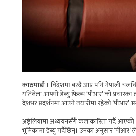
काठमाडौं ।
विदेशमा बस्दै आए पनि नेपाली चलचित
यतिबेला आफ्नो डेब्यु फिल्म ‘पीआर’ को प्रचारक
देशभर प्रदर्शनमा आउने तयारीमा रहेको ‘पीआर’ अ
अष्ट्रेलियामा अध्ययनसँगै कलाकारिता गर्दै आएक
भूमिकामा डेब्यु गर्दैछिन्। उनका अनुसार ‘पीआर’ ले 