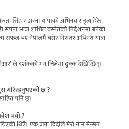
 निरुता सिंह र झरना थापाको अभिनय र नृत्य हेरेर
 यही सपना आज शोभित बस्नेतको निर्देशनमा बनेको
म सफल भए नेपालमै बसेर निरन्तर अभिनय यात्रा
‘पीआर’ ले दर्शकको मन जित्नेमा ढुक्क देखिन्छिन्।
महसुस गरिरहनुभएको छ ?
्साहित पनि छु।
रवेश भयो ?
ोडिएकी थिएँ। एक जना दिदीले मेरो नाम मेन्सन