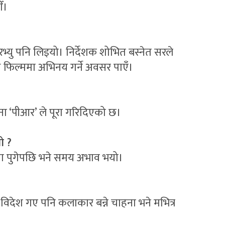
ँ।
भ्यु पनि लिइयो। निर्देशक शोभित बस्नेत सरले
ल्ल फिल्ममा अभिनय गर्ने अवसर पाएँ।
सपना ‘पीआर’ ले पूरा गरिदिएको छ।
ो ?
रेलिया पुगेपछि भने समय अभाव भयो।
र विदेश गए पनि कलाकार बन्ने चाहना भने मभित्र