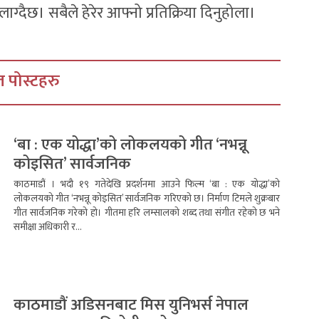
ग्दैछ। सबैले हेरेर आफ्नो प्रतिक्रिया दिनुहोला।
 पोस्टहरु
‘बा : एक योद्धा’को लोकलयको गीत ‘नभन्नू
कोइसित’ सार्वजनिक
काठमाडौं । भदौ १९ गतेदेखि प्रदर्शनमा आउने फिल्म ‘बा : एक योद्धा’को
लोकलयको गीत ‘नभन्नू कोइसित’ सार्वजनिक गरिएको छ। निर्माण टिमले शुक्रबार
गीत सार्वजनिक गरेको हो। गीतमा हरि लम्सालको शब्द तथा संगीत रहेको छ भने
समीक्षा अधिकारी र...
काठमाडौं अडिसनबाट मिस युनिभर्स नेपाल