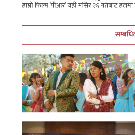
हाम्रो फिल्म ‘पीआर’ यही मंसिर २६ गतेबाट हलमा ला
सम्बधित