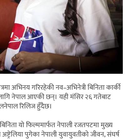
्रमा अभिनय गरिरहेकी नव–अभिनेत्री बिनिता कार्की
ा लागि नेपाल आएकी छन्। यही मंसिर २६ गतेबाट
लनेपाल रिलिज हुँदैछ।
ी बिनिता यो फिल्ममार्फत नेपाली रजतपटमा मुख्य
अष्ट्रेलिया पुगेका नेपाली युवायुवतीको जीवन, संघर्ष