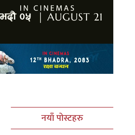
नयाँ पोस्टहरु