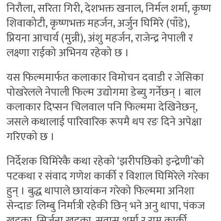
निरौला, सरिता गिरी, देशभक्त खनाल, निर्मल शर्मा, कृष्ण
शिवाकोटी, कृष्णभक्त महर्जन, अर्जुन घिमिरे (पाँडे),
प्रियना आचार्य (मुन्नी), अंशु महर्जन, राजेन्द्र नेपाली र
लक्ष्णा राईको अभिनय रहेको छ ।
यस फिल्ममार्फत कलाकार विमोचन दवाडी र जेसिका
पोखरेलले नेपाली फिल्म उद्योगमा डेब्यु गर्नेछन् । बाल
कलाकार दिप्सन चिलवाल पनि फिल्ममा देखिनेछन्,
जसले कथालाई पारिवारिक रूपमै थप रङ दिने अपेक्षा
गरिएको छ ।
निर्देशक घिमिरेकै कथा रहेको ‘झरीपछिको इन्द्रेणी’को
पटकथा र संवाद गणेश कार्की र विशाल घिमिरेले गरेका
हुन् । बुद्ध थापाले छायांकन गरेको फिल्ममा अनिशा
सेन्दाङ लिम्बु निर्मात्री रहेकी छिन् भने अनु थापा, पंकज
खड्का, सिर्जना खड्का, सुवास शर्मा र राम कार्की