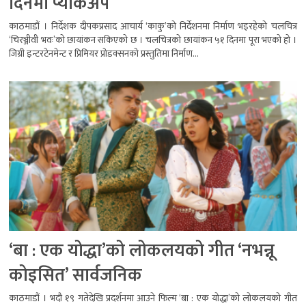
दिनमा प्याकअप
काठमाडौं । निर्देशक दीपकप्रसाद आचार्य ‘काकु’को निर्देशनमा निर्माण भइरहेको चलचित्र
‘चिरञ्जीवी भवः’को छायांकन सकिएको छ । चलचित्रको छायांकन ५१ दिनमा पूरा भएको हो ।
जिग्री इन्टरटेनमेन्ट र प्रिमियर प्रोडक्सनको प्रस्तुतिमा निर्माण...
‘बा : एक योद्धा’को लोकलयको गीत ‘नभन्नू
कोइसित’ सार्वजनिक
काठमाडौं । भदौ १९ गतेदेखि प्रदर्शनमा आउने फिल्म ‘बा : एक योद्धा’को लोकलयको गीत