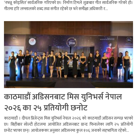
‘नभन्नू कोइसित’ सार्वजनिक गरिएको छ। निर्माण टिमले शुक्रबार गीत सार्वजनिक गरेको हो।
गीतमा हरि लम्सालको शब्द तथा संगीत रहेको छ भने समीक्षा अधिकारी र...
काठमाडौं अडिसनबाट मिस युनिभर्स नेपाल
२०२६ का २५ प्रतियोगी छनोट
काठमाडौं । दीपल प्रिजेन्ट्स मिस युनिभर्स नेपाल २०२६ को काठमाडौं अडिसन सम्पन्न भएको
छ। बिहीबार सोल्टी होटलमा आयोजित अडिसनबाट ग्रान्ड फिनालेका लागि २५ प्रतियोगी
छनोट भएका छन्। आयोजकका अनुसार अडिसनमा कुल १०६ जनाको सहभागिता रहेको...