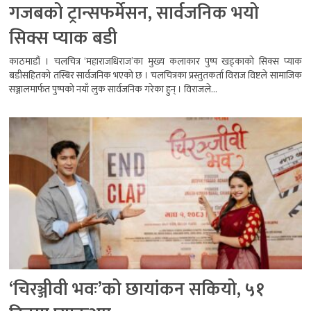
गजबको ट्रान्सफर्मेसन, सार्वजनिक भयो
सिक्स प्याक बडी
काठमाडौं । चलचित्र ‘महाराजधिराज’का मुख्य कलाकार पुष्प खड्काको सिक्स प्याक
बडीसहितको तस्बिर सार्वजनिक भएको छ । चलचित्रका प्रस्तुतकर्ता विराज विष्टले सामाजिक
सञ्जालमार्फत पुष्पको नयाँ लुक सार्वजनिक गरेका हुन् । विराजले...
‘चिरञ्जीवी भवः’को छायांकन सकियो, ५१