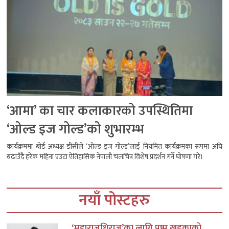
‘आमा’ का चार कलाकारको उपस्थितिमा
‘ओल्ड इज गोल्ड’को शुभारम्भ
कार्यक्रममा बोर्ड अध्यक्ष डीसीले ‘ओल्ड इज गोल्ड’लाई नियमित कार्यक्रमका रूपमा अघि
बढाउँदै हरेक महिना एउटा ऐतिहासिक नेपाली चलचित्र विशेष प्रदर्शन गर्ने घोषणा गरे।
नयाँ पोस्टहरु
‘महाराजधिराज’का लागि पुष्प खड्काको