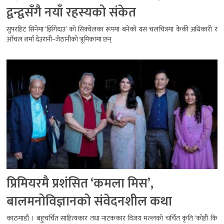
द्वन्द्वसँगै नयाँ रहस्यको संकेत
सुपरहिट सिनेमा ‘झिँगेदाउ’ को सिक्वेलका रूपमा बनेको यस चलचित्रमा केकी अधिकारी र
आँचल शर्मा देउरानी–जेठानीको भूमिकामा छन्
प्रिमियरमै प्रशंसित ‘कमला मिस’,
बालमनोविज्ञानको संवेदनशील कथा
काठमाडौं । बहुचर्चित साहित्यकार तथा नाटककार विजय मल्लको चर्चित कृति ‘कोही कि