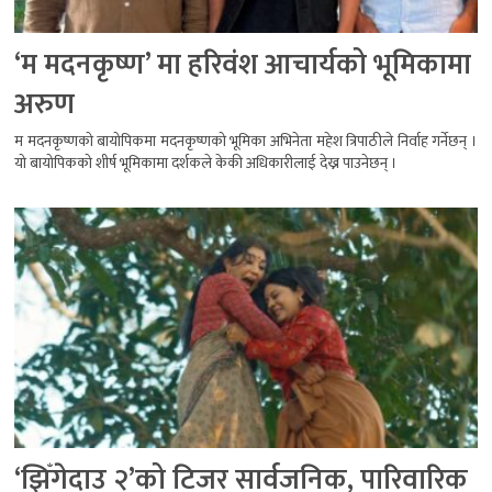
‘म मदनकृष्ण’ मा हरिवंश आचार्यको भूमिकामा
अरुण
म मदनकृष्णको बायोपिकमा मदनकृष्णको भूमिका अभिनेता महेश त्रिपाठीले निर्वाह गर्नेछन् ।
यो बायोपिकको शीर्ष भूमिकामा दर्शकले केकी अधिकारीलाई देख्न पाउनेछन् ।
‘झिँगेदाउ २’को टिजर सार्वजनिक, पारिवारिक