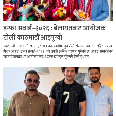
इन्फा अवार्ड–२०२६ : बेलायतबाट आयोजक
टोली काठमाडौं आइपुग्यो
काठमाडौं । आगामी साउन ३० गते काठमाडौंमा हुने तेस्रो संस्करणको अन्तर्राष्ट्रिय नेपाली
फिल्म अवार्ड (इन्फा अवार्ड–२०२६) को तयारी अन्तिम चरणमा पुगेको छ। अवार्ड समारोहका
लागि बेलायतस्थित आयोजक संस्था इन्फा इभेन्ट्स यूकेको टोली बुधबार...