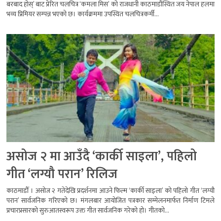
बरबाद होस्’ बाट प्रेरित चलचित्र ‘कमला मिस’ को राजधानी काठमाडौंस्थित जय नेपाल हलमा
भव्य प्रिमियर सम्पन्न भएको छ। कार्यक्रममा उपस्थित चलचित्रकर्मी...
असोज २ मा आउँदै ‘कार्की साइला’, पहिलो
गीत ‘लग्यौ परान’ रिलिज
काठमाडौँ । असोज २ गतेदेखि प्रदर्शनमा आउने फिल्म ‘कार्की साइला’ को पहिलो गीत ‘लग्यौ
परान’ सार्वजनिक गरिएको छ। मंगलबार आयोजित पत्रकार सम्मेलनमार्फत निर्माण टिमले
प्रचारप्रसारको सुरुआतस्वरूप उक्त गीत सार्वजनिक गरेको हो। गीतको...