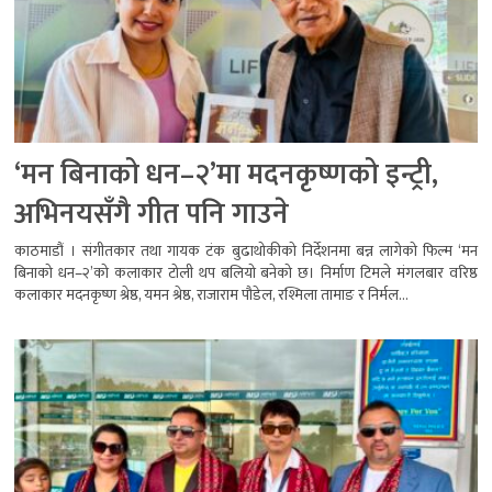
‘मन बिनाको धन–२’मा मदनकृष्णको इन्ट्री,
अभिनयसँगै गीत पनि गाउने
काठमाडौं । संगीतकार तथा गायक टंक बुढाथोकीको निर्देशनमा बन्न लागेको फिल्म ‘मन
बिनाको धन–२’को कलाकार टोली थप बलियो बनेको छ। निर्माण टिमले मंगलबार वरिष्ठ
कलाकार मदनकृष्ण श्रेष्ठ, यमन श्रेष्ठ, राजाराम पौडेल, रश्मिला तामाङ र निर्मल...