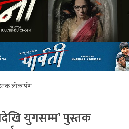
ुस्तक लोकार्पण
देखि युगसम्म’ पुस्तक