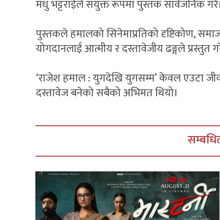
मधु भट्टराईले संयुक्त रूपमा पुस्तक सार्वजनिक गरे
पुस्तकले हमालको सिनेमाप्रतिको दृष्टिकोण, सम
योगदानलाई आत्मीय र दस्तावेजीय ढङ्गले प्रस्तुत 
‘राजेश हमाल : युगदेखि युगसम्म’ केवल एउटा जी
दस्तावेज बनेको सबैको अभिमत थियो।
सम्बधित