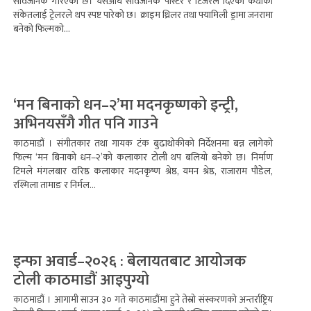
सार्वजनिक गरिएको छ। यसअघि सार्वजनिक पोस्टर र टिजरले दिएको कथाको
संकेतलाई ट्रेलरले थप स्पष्ट पारेको छ। क्राइम थ्रिलर तथा फ्यामिली ड्रामा जनरामा
बनेको फिल्मको...
‘मन बिनाको धन–२’मा मदनकृष्णको इन्ट्री,
अभिनयसँगै गीत पनि गाउने
काठमाडौं । संगीतकार तथा गायक टंक बुढाथोकीको निर्देशनमा बन्न लागेको
फिल्म ‘मन बिनाको धन–२’को कलाकार टोली थप बलियो बनेको छ। निर्माण
टिमले मंगलबार वरिष्ठ कलाकार मदनकृष्ण श्रेष्ठ, यमन श्रेष्ठ, राजाराम पौडेल,
रश्मिला तामाङ र निर्मल...
इन्फा अवार्ड–२०२६ : बेलायतबाट आयोजक
टोली काठमाडौं आइपुग्यो
काठमाडौं । आगामी साउन ३० गते काठमाडौंमा हुने तेस्रो संस्करणको अन्तर्राष्ट्रिय