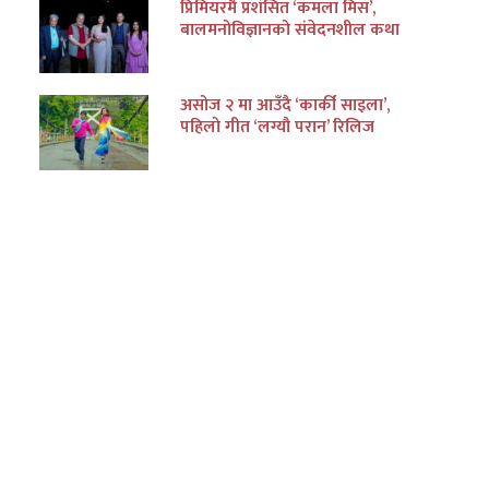
प्रिमियरमै प्रशंसित ‘कमला मिस’,
बालमनोविज्ञानको संवेदनशील कथा
असोज २ मा आउँदै ‘कार्की साइला’,
पहिलो गीत ‘लग्यौ परान’ रिलिज