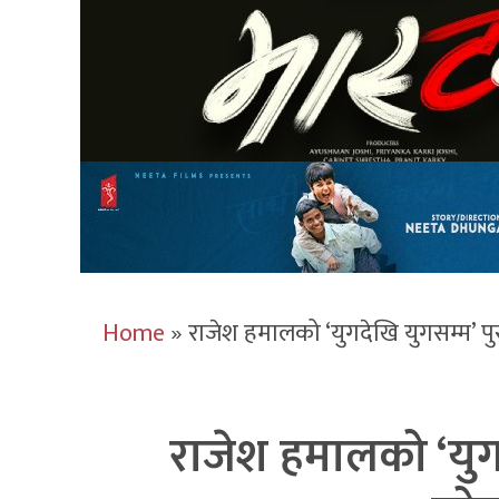
Home
»
राजेश हमालको ‘युगदेखि युगसम्म’ प
राजेश हमालको ‘युग