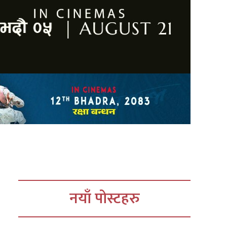
नयाँ पोस्टहरु