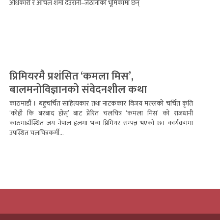
अधिकारी र आँचल शर्मा देउरानी–जेठानीको भूमिकामा छन्
प्रिमियरमै प्रशंसित ‘कमला मिस’,
बालमनोविज्ञानको संवेदनशील कथा
काठमाडौं । बहुचर्चित साहित्यकार तथा नाटककार विजय मल्लको चर्चित कृति
‘कोही कि बरबाद होस्’ बाट प्रेरित चलचित्र ‘कमला मिस’ को राजधानी
काठमाडौंस्थित जय नेपाल हलमा भव्य प्रिमियर सम्पन्न भएको छ। कार्यक्रममा
उपस्थित चलचित्रकर्मी...