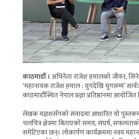
काठमाडौँ ।
अभिनेता राजेश हमालको जीवन, सिनेम
‘महानायक राजेश हमाल : युगदेखि युगसम्म’ सा
काठमाडौंस्थित नेपाल प्रज्ञा प्रतिष्ठानमा आयोज
लेखक यज्ञशसँगको संवादमा आधारित यो पुस्तकमा 
चलचित्र क्षेत्रमा बिताएको समय, संघर्ष, सफलताक
समेटिएका छन्। लोकार्पण कार्यक्रममा स्वयं महा