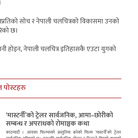
।
ाजप्रतिको सोच र नेपाली चलचित्रको विकासमा उनको
गरेको छ।
वनी होइन, नेपाली चलचित्र इतिहासकै एउटा युगको
 पोस्टहरु
‘मास्टर्नी’को ट्रेलर सार्वजनिक, आमा–छोरीको
सम्बन्ध र अपराधको रोमाञ्चक कथा
काठमाडौं । आयंका फिल्म्सको प्रस्तुतिमा बनेको फिल्म ‘मास्टर्नी’को ट्रेलर