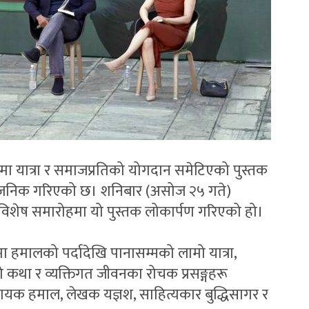
ा यात्रा र समाजप्रतिको योगदान समेटिएको पुस्तक
र्वजनिक गरिएको छ। शनिबार (असोज २५ गते)
ित विशेष समारोहमा यो पुस्तक लोकार्पण गरिएको हो।
हमालको पर्दादेखि पानासम्मको लामो यात्रा,
ो कथा र व्यक्तिगत जीवनका रोचक प्रसङ्गहरू
नायक हमाल, लेखक यज्ञश, साहित्यकार बुद्धिसागर र