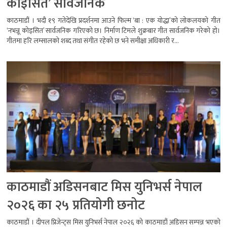
कोइसित’ सार्वजनिक
काठमाडौं । भदौ १९ गतेदेखि प्रदर्शनमा आउने फिल्म ‘बा : एक योद्धा’को लोकलयको गीत
‘नभन्नू कोइसित’ सार्वजनिक गरिएको छ। निर्माण टिमले शुक्रबार गीत सार्वजनिक गरेको हो।
गीतमा हरि लम्सालको शब्द तथा संगीत रहेको छ भने समीक्षा अधिकारी र...
काठमाडौं अडिसनबाट मिस युनिभर्स नेपाल
२०२६ का २५ प्रतियोगी छनोट
काठमाडौं । दीपल प्रिजेन्ट्स मिस युनिभर्स नेपाल २०२६ को काठमाडौं अडिसन सम्पन्न भएको