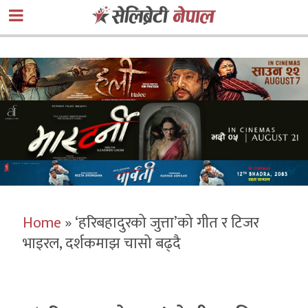
Home
»
‘हरिबहादुरको जुत्ता’को गीत र टिजर
भाइरल, दर्शकमाझ चासो बढ्दै