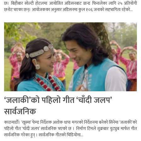
छ। बिहीबार सोल्टी होटलमा आयोजित अडिसनबाट ग्रान्ड फिनालेका लागि २५ प्रतियोगी
छनोट भएका छन्। आयोजकका अनुसार अडिसनमा कुल १०६ जनाको सहभागिता रहेको...
‘जलाकी’को पहिलो गीत ‘चाँदी जलप’
सार्वजनिक
काठमाडौँ। ‘खुस्मा’ फेम्ड निर्देशक अशोक थापा मगरको निर्देशनमा बनेको सिनेमा ‘जलाकी’को
पहिलो गीत ‘चाँदी जलप’ सार्वजनिक भएको छ । निर्माण टिमले शुक्रबार युट्युब मार्फत गीत
सार्वजनिक गरेका हुन् । सार्वजनिक गीतको भिडियोमा...