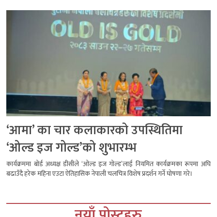
‘आमा’ का चार कलाकारको उपस्थितिमा
‘ओल्ड इज गोल्ड’को शुभारम्भ
कार्यक्रममा बोर्ड अध्यक्ष डीसीले ‘ओल्ड इज गोल्ड’लाई नियमित कार्यक्रमका रूपमा अघि
बढाउँदै हरेक महिना एउटा ऐतिहासिक नेपाली चलचित्र विशेष प्रदर्शन गर्ने घोषणा गरे।
नयाँ पोस्टहरु