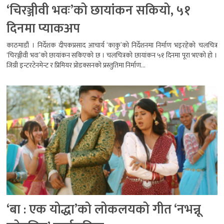
‘चिरञ्जीवी भवः’को छायांकन सकियो, ५१
दिनमा प्याकअप
काठमाडौं । निर्देशक दीपकप्रसाद आचार्य ‘काकु’को निर्देशनमा निर्माण भइरहेको चलचित्र
‘चिरञ्जीवी भवः’को छायांकन सकिएको छ । चलचित्रको छायांकन ५१ दिनमा पूरा भएको हो ।
जिग्री इन्टरटेनमेन्ट र प्रिमियर प्रोडक्सनको प्रस्तुतिमा निर्माण...
‘बा : एक योद्धा’को लोकलयको गीत ‘नभन्नू