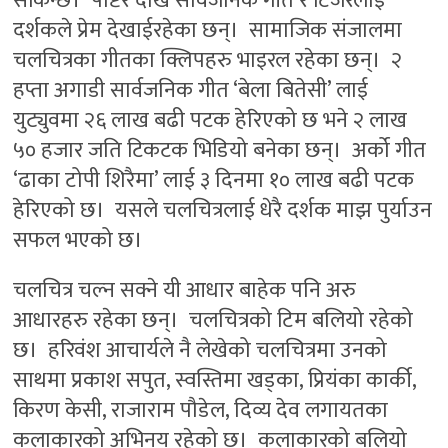
सकिन्छ। पोष्टर देखि सार्वजनिक गीत र टिजरलाई
दर्शकले प्रेम देखाईरहेका छन्। सामाजिक संजालमा
चलचित्रका गीतका क्लिपहरु भाइरल रहेका छन्। २
हप्ता अगाडी सार्वजनिक गीत ‘बेला बितेसी’ लाई
युट्युवमा २६ लाख बढी पटक हेरिएको छ भने २ लाख
५० हजार जति टिकटक भिडियो बनेका छन्। अर्को गीत
‘ढाका टोपी शिरैमा’ लाई ३ दिनमा १० लाख बढी पटक
हेरिएको छ। यसले चलचित्रलाई धेरै दर्शक माझ पुर्याउन
सफल भएको छ।
चलचित्र चल्न सक्ने यी आधार बाहेक पनि अरु
आधारहरु रहेका छन्। चलचित्रको टिम बलियो रहेको
छ। हरिवंश आचार्यले नै लेखेको चलचित्रमा उनको
साथमा प्रकाश सपुत, स्वस्तिमा खड्का, प्रियंका कार्की,
किरण केसी, राजाराम पौडेल, दिव्य देव लगायतका
कलाकारको अभिनय रहेको छ। कलाकारको बलियो