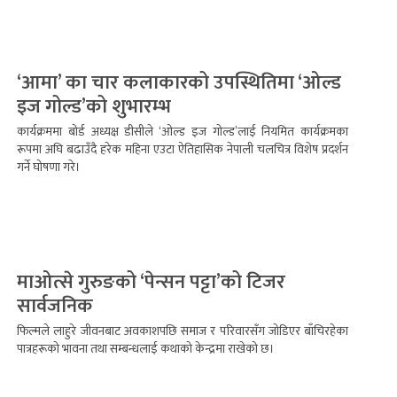
‘आमा’ का चार कलाकारको उपस्थितिमा ‘ओल्ड
इज गोल्ड’को शुभारम्भ
कार्यक्रममा बोर्ड अध्यक्ष डीसीले ‘ओल्ड इज गोल्ड’लाई नियमित कार्यक्रमका
रूपमा अघि बढाउँदै हरेक महिना एउटा ऐतिहासिक नेपाली चलचित्र विशेष प्रदर्शन
गर्ने घोषणा गरे।
माओत्से गुरुङको ‘पेन्सन पट्टा’को टिजर
सार्वजनिक
फिल्मले लाहुरे जीवनबाट अवकाशपछि समाज र परिवारसँग जोडिएर बाँचिरहेका
पात्रहरूको भावना तथा सम्बन्धलाई कथाको केन्द्रमा राखेको छ।