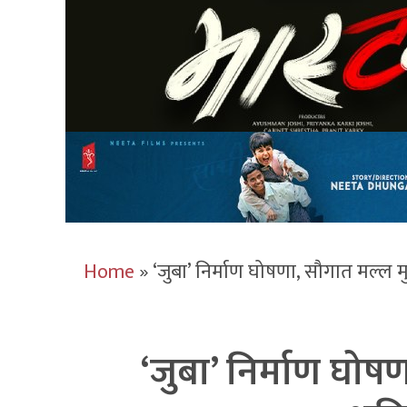
Home
»
‘जुबा’ निर्माण घोषणा, सौगात मल्ल म
‘जुबा’ निर्माण घोष