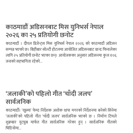
काठमाडौं अडिसनबाट मिस युनिभर्स नेपाल
२०२६ का २५ प्रतियोगी छनोट
काठमाडौं । दीपल प्रिजेन्ट्स मिस युनिभर्स नेपाल २०२६ को काठमाडौं अडिसन
सम्पन्न भएको छ। बिहीबार सोल्टी होटलमा आयोजित अडिसनबाट ग्रान्ड फिनालेका
लागि २५ प्रतियोगी छनोट भएका छन्। आयोजकका अनुसार अडिसनमा कुल १०६
जनाको सहभागिता रहेको...
‘जलाकी’को पहिलो गीत ‘चाँदी जलप’
सार्वजनिक
काठमाडौँ। ‘खुस्मा’ फेम्ड निर्देशक अशोक थापा मगरको निर्देशनमा बनेको सिनेमा
‘जलाकी’को पहिलो गीत ‘चाँदी जलप’ सार्वजनिक भएको छ । निर्माण टिमले
शुक्रबार युट्युब मार्फत गीत सार्वजनिक गरेका हुन् । सार्वजनिक गीतको
भिडियोमा...