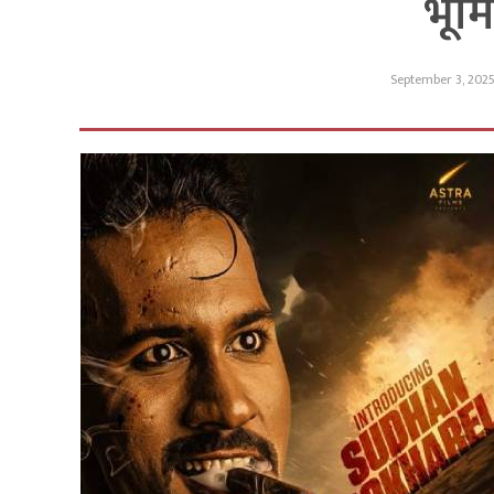
भूम
September 3, 202