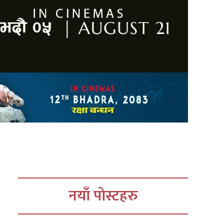
नयाँ पोस्टहरु