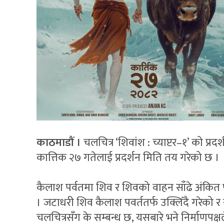
काठमाडौं ।
चलचित्र ‘शिवांश : च्याप्टर–१’ को प्र
कात्तिक २७ गतेलाई प्रदर्शन मिति तय गरेको छ ।
कैलाश पर्वतमा शिव र शिवको वाहन साँढे अंकित प
। जटाधरी शिव कैलाश पवर्ततर्फ उक्लिँदै गरेको र 
चलचित्रसँग के सम्बन्ध छ, यसबारे भने निर्माणपक