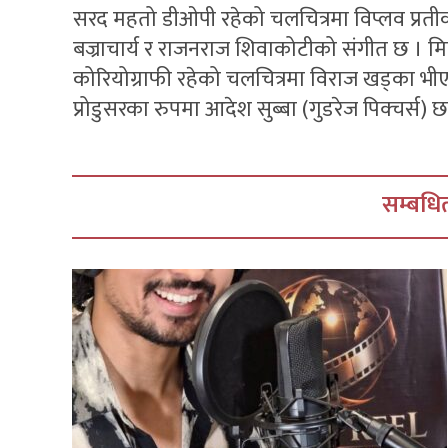
सरद महतो डीओपी रहेको चलचित्रमा विप्लव प्रती
बज्राचार्य र राजनराज शिवाकोटीको संगीत छ । मिलन श्
कोरियोग्राफी रहेको चलचित्रमा विराज खड्का भ
प्रोडुसरका रुपमा आदेश सुब्बा (गुडरेज पिक्चर्स) छ
सम्बधित