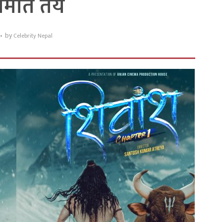
न मिति तय
by
Celebrity Nepal