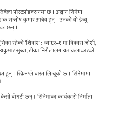
ला पोस्टप्रोडक्सनमा छ । अञ्जान सिनेमा
ेशक सन्तोष कुमार आत्रेय हुन् । उनको यो डेब्यु
ेका छन् ।
ूमिका रहेको ‘शिवांश : च्याप्टर–१’मा विकास जोशी,
, उदयकुमार सुब्बा, टीका निरौलालगायत कलाकारको
 हुन् । स्क्रिनप्ले बारत लिम्बूको छ । सिनेमामा
।
केसी बोगटी छन् । सिनेमाका कार्यकारी निर्माता