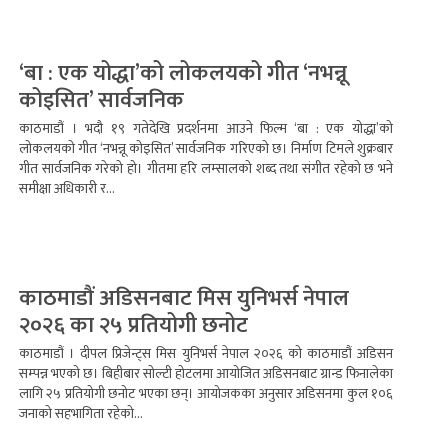
‘बा : एक योद्धा’को लोकलयको गीत ‘नभन्नू
कोइसित’ सार्वजनिक
काठमाडौं । भदौ १९ गतेदेखि प्रदर्शनमा आउने फिल्म ‘बा : एक योद्धा’को
लोकलयको गीत ‘नभन्नू कोइसित’ सार्वजनिक गरिएको छ। निर्माण टिमले शुक्रबार
गीत सार्वजनिक गरेको हो। गीतमा हरि लम्सालको शब्द तथा संगीत रहेको छ भने
समीक्षा अधिकारी र...
काठमाडौं अडिसनबाट मिस युनिभर्स नेपाल
२०२६ का २५ प्रतियोगी छनोट
काठमाडौं । दीपल प्रिजेन्ट्स मिस युनिभर्स नेपाल २०२६ को काठमाडौं अडिसन
सम्पन्न भएको छ। बिहीबार सोल्टी होटलमा आयोजित अडिसनबाट ग्रान्ड फिनालेका
लागि २५ प्रतियोगी छनोट भएका छन्। आयोजकका अनुसार अडिसनमा कुल १०६
जनाको सहभागिता रहेको...