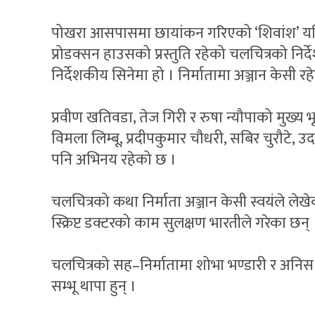
पोखरा आसपासमा छायांकन गरिएको ‘शिवांश’ यतिबे
प्रोडक्सन हाउसको प्रस्तुति रहेको चलचित्रको निर्द
निर्देशकीय सिनेमा हो । निर्मातामा अञ्जान केसी रह
प्रवीण खतिवडा, तेज गिरी र रुषा न्यौपाको मुख्य भ
विमला लिम्बू, प्रदीपकुमार चौधरी, सबिर चुरौटे
पनि अभिनय रहेको छ ।
चलचित्रको कथा निर्माता अञ्जान केसी स्वयंले लेखेका
स्क्रिप्ट डक्टरको काम सुलक्षण भारतीले गरेका छन् 
चलचित्रको सह–निर्मातामा शोभा भण्डारी र अनिस 
सम्भू थापा हुन् ।