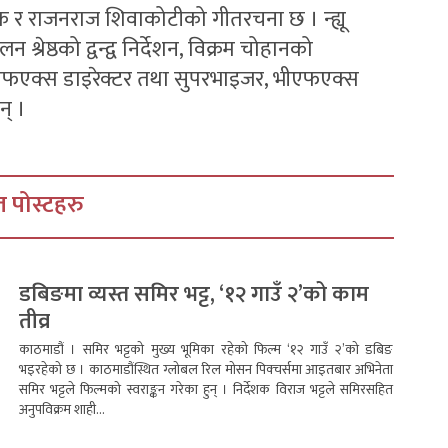
क र राजनराज शिवाकोटीको गीतरचना छ । न्ह्यू
रेष्ठको द्वन्द्व निर्देशन, विक्रम चोहानको
ीएफएक्स डाइरेक्टर तथा सुपरभाइजर, भीएफएक्स
न् ।
 पोस्टहरु
डबिङमा व्यस्त समिर भट्ट, ‘१२ गाउँ २’को काम
तीव्र
काठमाडौं । समिर भट्टको मुख्य भूमिका रहेको फिल्म ‘१२ गाउँ २’को डबिङ
भइरहेको छ । काठमाडौंस्थित ग्लोबल रिल मोसन पिक्चर्समा आइतबार अभिनेता
समिर भट्टले फिल्मको स्वराङ्कन गरेका हुन् । निर्देशक विराज भट्टले समिरसहित
अनुपविक्रम शाही...