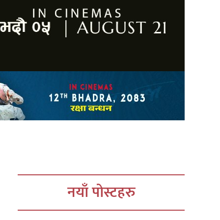
नयाँ पोस्टहरु