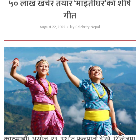
५० लाख खर्चेर तयार ‘माइतीघर’को शीर्ष
गीत
by
August 22, 2025
Celebrity Nepal
काठमाडौं।
असोज १३ अर्थात फुलपाती देखि रिलिजमा