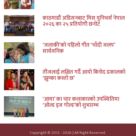
काठमाडौं अडिसनबाट मिस युनिभर्स नेपाल
२०२६ का २५ प्रतियोगी छनोट
‘जलाकी’को पहिलो गीत ‘चाँदी जलप’
सार्वजनिक
तीजलाई लक्षित गर्दै आयो बिनोद ढकालको
‘झुम्का कस्तो छ’
‘आमा’ का चार कलाकारको उपस्थितिमा
‘ओल्ड इज गोल्ड’को शुभारम्भ
Copyright © 2012 - 2026 | All Right Reserved.