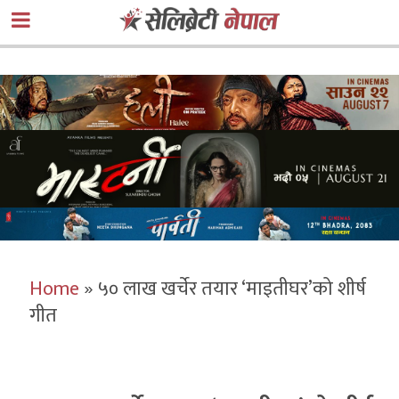
Home
»
५० लाख खर्चेर तयार ‘माइतीघर’को शीर्ष
गीत