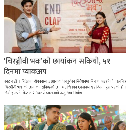
‘चिरञ्जीवी भवः’को छायांकन सकियो, ५१
दिनमा प्याकअप
काठमाडौं । निर्देशक दीपकप्रसाद आचार्य ‘काकु’को निर्देशनमा निर्माण भइरहेको चलचित्र
‘चिरञ्जीवी भवः’को छायांकन सकिएको छ । चलचित्रको छायांकन ५१ दिनमा पूरा भएको हो ।
जिग्री इन्टरटेनमेन्ट र प्रिमियर प्रोडक्सनको प्रस्तुतिमा निर्माण...