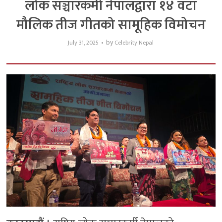
लोक सञ्चारकर्मी नेपालद्वारा १४ वटा
मौलिक तीज गीतको सामूहिक विमोचन
by
July 31, 2025
Celebrity Nepal