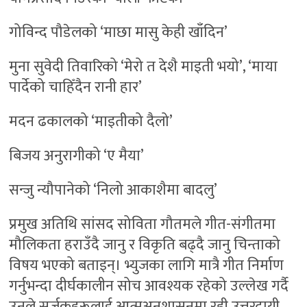
गोविन्द पौडेलको ‘माछा मासु केही खाँदिन’
मुना सुवेदी तिवारिको ‘मेरो त देशै माइती भयो’, ‘माया
पार्देको चाहिँदैन रानी हार’
मदन ढकालको ‘माइतीको दैलो’
बिजय अनुरागीको ‘ए मैया’
सन्जु न्यौपानेको ‘निलो आकाशैमा बादलु’
प्रमुख अतिथि सांसद सोविता गौतमले गीत-संगीतमा
मौलिकता हराउँदै जानु र विकृति बढ्दै जानु चिन्ताको
विषय भएको बताइन्। भ्युजका लागि मात्रै गीत निर्माण
गर्नुभन्दा दीर्घकालीन सोच आवश्यक रहेको उल्लेख गर्दै
उनले सर्जकहरूलाई आत्मअनुशासनमा रही उत्तरदायी