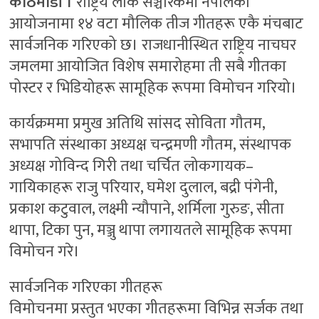
काठमाडौं ।
राष्ट्रिय लोक सञ्चारकर्मी नेपालको
आयोजनामा १४ वटा मौलिक तीज गीतहरू एकै मंचबाट
सार्वजनिक गरिएको छ। राजधानीस्थित राष्ट्रिय नाचघर
जमलमा आयोजित विशेष समारोहमा ती सबै गीतका
पोस्टर र भिडियोहरू सामूहिक रूपमा विमोचन गरियो।
कार्यक्रममा प्रमुख अतिथि सांसद सोविता गौतम,
सभापति संस्थाका अध्यक्ष चन्द्रमणी गौतम, संस्थापक
अध्यक्ष गोविन्द गिरी तथा चर्चित लोकगायक–
गायिकाहरू राजु परियार, घमेश दुलाल, बद्री पंगेनी,
प्रकाश कटुवाल, लक्ष्मी न्यौपाने, शर्मिला गुरुङ, सीता
थापा, टिका पुन, मञ्जु थापा लगायतले सामूहिक रूपमा
विमोचन गरे।
सार्वजनिक गरिएका गीतहरू
विमोचनमा प्रस्तुत भएका गीतहरूमा विभिन्न सर्जक तथा