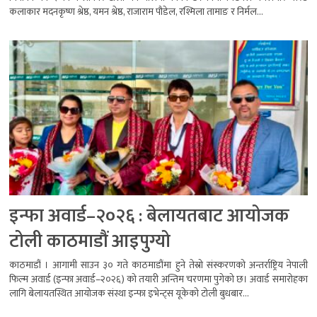
कलाकार मदनकृष्ण श्रेष्ठ, यमन श्रेष्ठ, राजाराम पौडेल, रश्मिला तामाङ र निर्मल...
इन्फा अवार्ड–२०२६ : बेलायतबाट आयोजक
टोली काठमाडौं आइपुग्यो
काठमाडौं । आगामी साउन ३० गते काठमाडौंमा हुने तेस्रो संस्करणको अन्तर्राष्ट्रिय नेपाली
फिल्म अवार्ड (इन्फा अवार्ड–२०२६) को तयारी अन्तिम चरणमा पुगेको छ। अवार्ड समारोहका
लागि बेलायतस्थित आयोजक संस्था इन्फा इभेन्ट्स यूकेको टोली बुधबार...