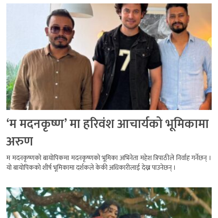
‘म मदनकृष्ण’ मा हरिवंश आचार्यको भूमिकामा
अरुण
म मदनकृष्णको बायोपिकमा मदनकृष्णको भूमिका अभिनेता महेश त्रिपाठीले निर्वाह गर्नेछन् ।
यो बायोपिकको शीर्ष भूमिकामा दर्शकले केकी अधिकारीलाई देख्न पाउनेछन् ।