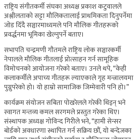
राष्ट्रिय संगीतकर्मी संघका अध्यक्ष प्रकाश कटुवालले
अश्लीलताको सट्टा मौलिकतालाई प्राथमिकता दिनुपर्नेमा
जोड दिँदै सञ्चारमाध्यमले पनि मौलिक गीतहरूको
प्रवर्द्धनमा भूमिका खेल्नुपर्ने बताए।
सभापति चन्द्रमणी गौतमले राष्ट्रिय लोक सञ्चारकर्मी
नेपालले मौलिक गीतलाई प्रोत्साहन गर्न सामूहिक
विमोचनको आयोजना गरेको बताए। उनले थपे, “केही
कलाकर्मीले अपाच्य गीतहरू ल्याएकाले गृह मन्त्रालयमा
पुग्नुपरेको हो। यो हाम्रो सामाजिक जिम्मेवारी पनि हो।”
कार्यक्रम संयोजन सबिता पोखरेलले गरेकी थिइन् भने
स्वागत मन्तव्य कमल सरगमले प्रस्तुत गरेका थिए।
संस्थापक अध्यक्ष गोविन्द गिरीले भने, “हामी सेन्सर
बोर्डको अवधारणा स्थापित गर्न सक्रिय छौं, यो बन्देजका