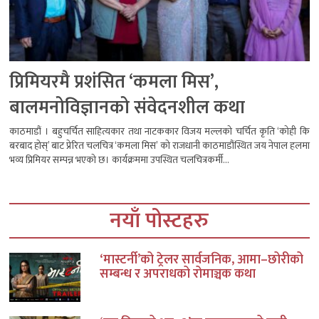
प्रिमियरमै प्रशंसित ‘कमला मिस’,
बालमनोविज्ञानको संवेदनशील कथा
काठमाडौं । बहुचर्चित साहित्यकार तथा नाटककार विजय मल्लको चर्चित कृति ‘कोही कि
बरबाद होस्’ बाट प्रेरित चलचित्र ‘कमला मिस’ को राजधानी काठमाडौंस्थित जय नेपाल हलमा
भव्य प्रिमियर सम्पन्न भएको छ। कार्यक्रममा उपस्थित चलचित्रकर्मी...
नयाँ पोस्टहरु
‘मास्टर्नी’को ट्रेलर सार्वजनिक, आमा–छोरीको
सम्बन्ध र अपराधको रोमाञ्चक कथा